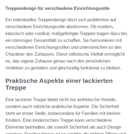
Treppendesign für verschiedene Einrichtungsstile
Ein individuelles Treppendesign lässt sich problemlos auf
verschiedene Einrichtungsstile abstimmen. Ob modern,
klassisch oder rustikal, maßgefertigte Treppen tragen dazu bei,
ein stimmiges Gesamtbild zu schaffen. Sie harmonieren mit
verschiedenen Einrichtungsstilen und unterstreichen so den
Charakter des Zuhauses. Diese stilistische Vielfalt ermöglicht
es, das eigene Zuhause genau nach den persönlichen
Vorlieben zu gestalten und gleichzeitig funktional zu bleiben.
Praktische Aspekte einer lackierten
Treppe
Eine lackierte Treppe bietet nicht nur ästhetische Vorteile,
sondern auch nützliche praktische Aspekte. Die Sicherheit
steht an erster Stelle, insbesondere für Familien mit kleinen
Kindern. Eine kindersichere Treppe kann verschiedene
Elemente beinhalten, die sowohl Sicherheit als auch Design
vereinen. Darüber hinaus ist es wichtig, die richtige Pflege und