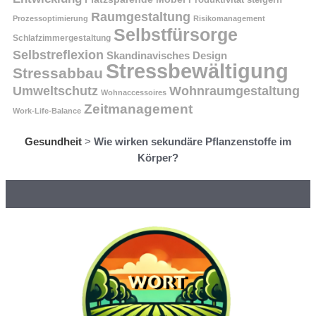
Raumgestaltung
Prozessoptimierung
Risikomanagement
Selbstfürsorge
Schlafzimmergestaltung
Selbstreflexion
Skandinavisches Design
Stressbewältigung
Stressabbau
Umweltschutz
Wohnraumgestaltung
Wohnaccessoires
Zeitmanagement
Work-Life-Balance
Gesundheit
>
Wie wirken sekundäre Pflanzenstoffe im
Körper?