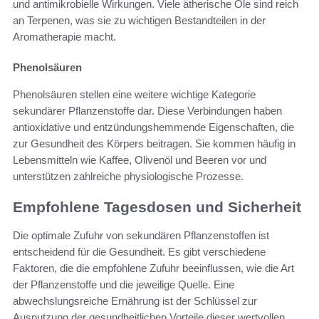
und antimikrobielle Wirkungen. Viele ätherische Öle sind reich
an Terpenen, was sie zu wichtigen Bestandteilen in der
Aromatherapie macht.
Phenolsäuren
Phenolsäuren stellen eine weitere wichtige Kategorie
sekundärer Pflanzenstoffe dar. Diese Verbindungen haben
antioxidative und entzündungshemmende Eigenschaften, die
zur Gesundheit des Körpers beitragen. Sie kommen häufig in
Lebensmitteln wie Kaffee, Olivenöl und Beeren vor und
unterstützen zahlreiche physiologische Prozesse.
Empfohlene Tagesdosen und Sicherheit
Die optimale Zufuhr von sekundären Pflanzenstoffen ist
entscheidend für die Gesundheit. Es gibt verschiedene
Faktoren, die die empfohlene Zufuhr beeinflussen, wie die Art
der Pflanzenstoffe und die jeweilige Quelle. Eine
abwechslungsreiche Ernährung ist der Schlüssel zur
Ausnutzung der gesundheitlichen Vorteile dieser wertvollen