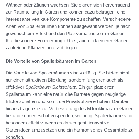
Wänden oder Zäunen wachsen. Sie eignen sich hervorragend
zur Raumteilung in Gärten und können dazu beitragen, eine
interessante vertikale Komponente zu schaffen. Verschiedene
Arten von Spalierbäumen können ausgewählt werden, je nach
gewünschtem Effekt und den Platzverhältnissen im Garten.
Ihre besondere Form ermöglicht es, auch in kleineren Gärten
zahlreiche Pflanzen unterzubringen.
Die Vorteile von Spalierbäumen im Garten
Die Vorteile von Spalierbäumen sind vielfältig. Sie bieten nicht
nur einen attraktiven Blickfang, sondern fungieren auch als
effektiver
Spalierbaum Sichtschutz
. Ein gut platzierter
Spalierbaum kann eine natürliche Barriere gegen neugierige
Blicke schaffen und somit die Privatsphäre erhöhen. Darüber
hinaus tragen sie zur Verbesserung des Mikroklimas im Garten
bei und können Schattenspenden, wo nötig. Spalierbäume sind
besonders effektiv, wenn es darum geht, innovative
Gartenideen umzusetzen und ein harmonisches Gesamtbild zu
schaffen.