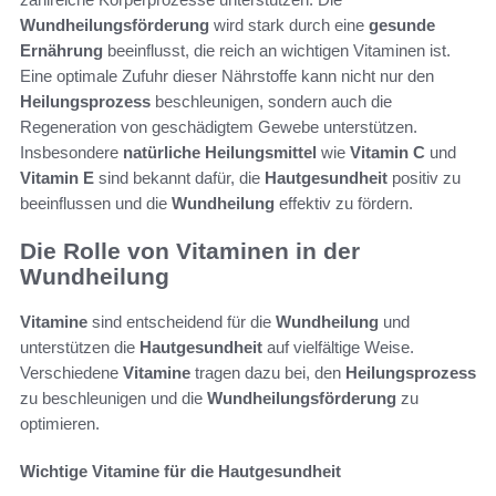
Wundheilungsförderung
wird stark durch eine
gesunde
Ernährung
beeinflusst, die reich an wichtigen Vitaminen ist.
Eine optimale Zufuhr dieser Nährstoffe kann nicht nur den
Heilungsprozess
beschleunigen, sondern auch die
Regeneration von geschädigtem Gewebe unterstützen.
Insbesondere
natürliche Heilungsmittel
wie
Vitamin C
und
Vitamin E
sind bekannt dafür, die
Hautgesundheit
positiv zu
beeinflussen und die
Wundheilung
effektiv zu fördern.
Die Rolle von Vitaminen in der
Wundheilung
Vitamine
sind entscheidend für die
Wundheilung
und
unterstützen die
Hautgesundheit
auf vielfältige Weise.
Verschiedene
Vitamine
tragen dazu bei, den
Heilungsprozess
zu beschleunigen und die
Wundheilungsförderung
zu
optimieren.
Wichtige Vitamine für die Hautgesundheit