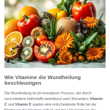
Wie Vitamine die Wundheilung
beschleunigen
Die Wundheilung ist ein komplexer Prozess, der durch
verschiedene Nährstoffe beeinflusst wird. Besonders
Vitamin
C
und
Vitamin E
spielen eine entscheidende Rolle bei der
Förderung der Hautgesundheit und der Unterstützung der