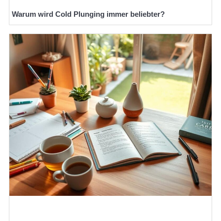
Warum wird Cold Plunging immer beliebter?