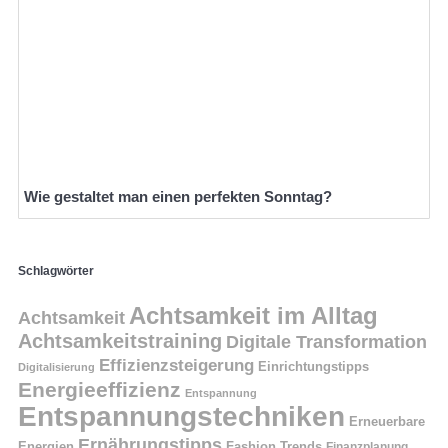
Wie gestaltet man einen perfekten Sonntag?
Schlagwörter
Achtsamkeit im Alltag
Achtsamkeit
Achtsamkeitstraining
Digitale Transformation
Effizienzsteigerung
Einrichtungstipps
Digitalisierung
Energieeffizienz
Entspannung
Entspannungstechniken
Erneuerbare
Ernährungstipps
Energien
Fashion Trends
Finanzplanung