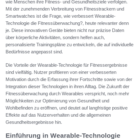
wie Menschen ihre Fitness- und Gesundheitsziele verfolgen.
Mit der zunehmenden Verbreitung von Fitnesstrackern und
Smartwatches ist die Frage, wie verbessert Wearable-
Technologie die Fitnessüberwachung?, heute relevanter denn
je. Diese innovativen Geräte bieten nicht nur präzise Daten
über körperliche Aktivitäten, sondern helfen auch,
personalisierte Trainingspläne zu entwickeln, die auf individuelle
Bedürfnisse angepasst sind.
Die Vorteile der Wearable-Technologie für Fitnessergebnisse
sind vielfältig. Nutzer profitieren von einer verbesserten
Motivation durch die Erfassung ihrer Fortschritte sowie von der
Integration dieser Technologien in ihren Alltag. Die Zukunft der
Fitnessüberwachung durch Wearables verspricht, noch mehr
Möglichkeiten zur Optimierung von Gesundheit und
Wohlbefinden zu eröffnen, und deutet auf langfristige positive
Effekte auf das Nutzerverhalten und die allgemeinen
Gesundheitsergebnisse hin.
Einführung in Wearable-Technologie