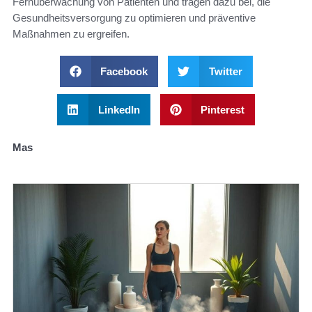
Fernüberwachung von Patienten und tragen dazu bei, die
Gesundheitsversorgung zu optimieren und präventive
Maßnahmen zu ergreifen.
Facebook
Twitter
LinkedIn
Pinterest
Mas