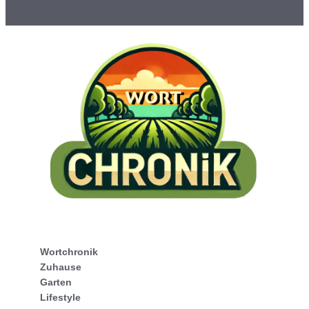
Wortchronik
Zuhause
Garten
Lifestyle