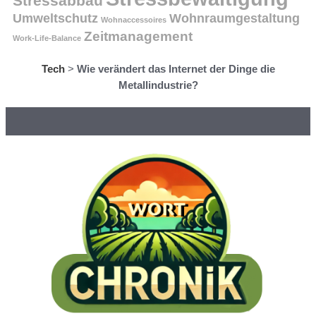
Stressabbau
Umweltschutz
Wohnraumgestaltung
Wohnaccessoires
Zeitmanagement
Work-Life-Balance
Tech
>
Wie verändert das Internet der Dinge die
Metallindustrie?