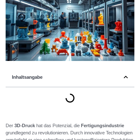
Inhaltsangabe
Der
3D-Druck
hat das Potenzial, die
Fertigungsindustrie
grundlegend zu revolutionieren. Durch innovative Technologien
ermöglicht er eine schnellere und kosteneffizientere Produktion