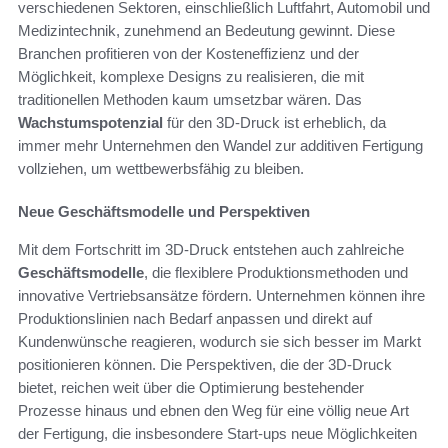
verschiedenen Sektoren, einschließlich Luftfahrt, Automobil und
Medizintechnik, zunehmend an Bedeutung gewinnt. Diese
Branchen profitieren von der Kosteneffizienz und der
Möglichkeit, komplexe Designs zu realisieren, die mit
traditionellen Methoden kaum umsetzbar wären. Das
Wachstumspotenzial
für den 3D-Druck ist erheblich, da
immer mehr Unternehmen den Wandel zur additiven Fertigung
vollziehen, um wettbewerbsfähig zu bleiben.
Neue Geschäftsmodelle und Perspektiven
Mit dem Fortschritt im 3D-Druck entstehen auch zahlreiche
Geschäftsmodelle
, die flexiblere Produktionsmethoden und
innovative Vertriebsansätze fördern. Unternehmen können ihre
Produktionslinien nach Bedarf anpassen und direkt auf
Kundenwünsche reagieren, wodurch sie sich besser im Markt
positionieren können. Die Perspektiven, die der 3D-Druck
bietet, reichen weit über die Optimierung bestehender
Prozesse hinaus und ebnen den Weg für eine völlig neue Art
der Fertigung, die insbesondere Start-ups neue Möglichkeiten