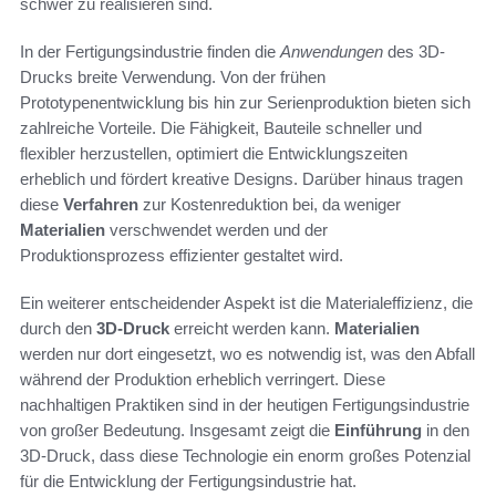
schwer zu realisieren sind.
In der Fertigungsindustrie finden die
Anwendungen
des 3D-
Drucks breite Verwendung. Von der frühen
Prototypenentwicklung bis hin zur Serienproduktion bieten sich
zahlreiche Vorteile. Die Fähigkeit, Bauteile schneller und
flexibler herzustellen, optimiert die Entwicklungszeiten
erheblich und fördert kreative Designs. Darüber hinaus tragen
diese
Verfahren
zur Kostenreduktion bei, da weniger
Materialien
verschwendet werden und der
Produktionsprozess effizienter gestaltet wird.
Ein weiterer entscheidender Aspekt ist die Materialeffizienz, die
durch den
3D-Druck
erreicht werden kann.
Materialien
werden nur dort eingesetzt, wo es notwendig ist, was den Abfall
während der Produktion erheblich verringert. Diese
nachhaltigen Praktiken sind in der heutigen Fertigungsindustrie
von großer Bedeutung. Insgesamt zeigt die
Einführung
in den
3D-Druck, dass diese Technologie ein enorm großes Potenzial
für die Entwicklung der Fertigungsindustrie hat.