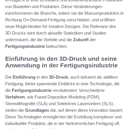
von Bauteilen und Produkten. Diese Veränderungen
transformieren die Branche, indem sie die Massenproduktion in
Richtung On-Demand-Fertigung verschieben, und eröffnen
neue Möglichkeiten für kreative Designs. Die Relevanz des
3D-Drucks wird durch aktuelle Statistiken und Studien
untermauert, die die Vorteile und die
Zukunft
der
Fertigungsindustrie
beleuchten.
Einführung in den 3D-Druck und seine
Anwendung in der Fertigungsindustrie
Die
Einführung
in den
3D-Druck
, auch bekannt als additive
Fertigung, bietet spannende Einblicke in eine Technologie, die
die
Fertigungsindustrie
revolutioniert. Verschiedene
Verfahren
, wie Fused Deposition Modeling (FDM),
Stereolithografie (SLA) und Selektives Lasersintern (SLS),
stellen die
Grundlagen
dar, auf denen diese Innovation basiert.
Diese Technologien ermöglichen die Erstellung komplexer und
individueller Produkte, die in der herkömmlichen Fertigung oft