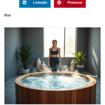
LinkedIn
Pinterest
Mas