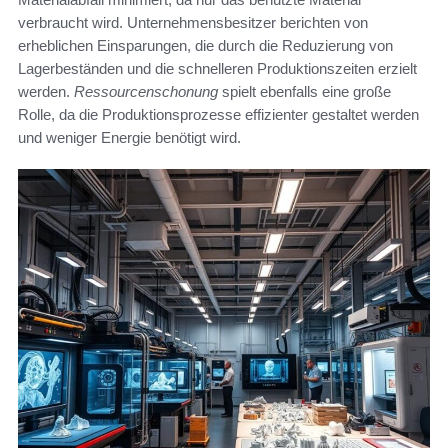
verbraucht wird. Unternehmensbesitzer berichten von
erheblichen Einsparungen, die durch die Reduzierung von
Lagerbeständen und die schnelleren Produktionszeiten erzielt
werden.
Ressourcenschonung
spielt ebenfalls eine große
Rolle, da die Produktionsprozesse effizienter gestaltet werden
und weniger Energie benötigt wird.