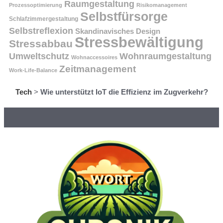
Raumgestaltung
Prozessoptimierung
Risikomanagement
Selbstfürsorge
Schlafzimmergestaltung
Selbstreflexion
Skandinavisches Design
Stressbewältigung
Stressabbau
Umweltschutz
Wohnraumgestaltung
Wohnaccessoires
Zeitmanagement
Work-Life-Balance
Tech
>
Wie unterstützt IoT die Effizienz im Zugverkehr?