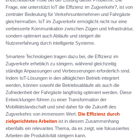
Frage, wie unterstützt IoT die Effizienz im Zugverkehr?, ist von
zentraler Bedeutung für Verkehrsunternehmen und Fahrgäste
gleichermaßen. IoT im Zugverkehr ermöglicht nicht nur eine
verbesserte Kommunikation zwischen Zügen und Infrastruktur,
sondern optimiert auch Abläufe und steigert die
Nutzererfahrung durch intelligente Systeme.
Smartere Technologien tragen dazu bei, die Effizienz im
Zugverkehr erheblich zu steigern, während gleichzeitig
ständige Anpassungen und Verbesserungen erforderlich sind.
Indem IoT-Lösungen in den alltäglichen Betrieb integriert
werden, können sowohl die Betriebsabläufe als auch die
Zufriedenheit der Fahrgäste langfristig optimiert werden. Diese
Entwicklungen führen zu einer Transformation der
Mobilitätslandschaft und sind daher für die Zukunft des
Zugverkehrs von immensem Wert.
Die Effizienz durch
zielgerichtetes Arbeiten
ist in diesem Zusammenhang
ebenfalls ein relevantes Thema, da es zeigt, wie fokussiertes
Arbeiten die Produktivität steigern kann.