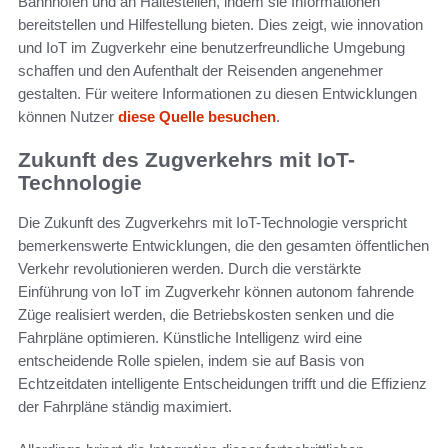
Bahnhöfen und an Haltestellen, indem sie Informationen
bereitstellen und Hilfestellung bieten. Dies zeigt, wie innovation
und IoT im Zugverkehr eine benutzerfreundliche Umgebung
schaffen und den Aufenthalt der Reisenden angenehmer
gestalten. Für weitere Informationen zu diesen Entwicklungen
können Nutzer
diese Quelle besuchen
.
Zukunft des Zugverkehrs mit IoT-
Technologie
Die Zukunft des Zugverkehrs mit IoT-Technologie verspricht
bemerkenswerte Entwicklungen, die den gesamten öffentlichen
Verkehr revolutionieren werden. Durch die verstärkte
Einführung von IoT im Zugverkehr können autonom fahrende
Züge realisiert werden, die Betriebskosten senken und die
Fahrpläne optimieren. Künstliche Intelligenz wird eine
entscheidende Rolle spielen, indem sie auf Basis von
Echtzeitdaten intelligente Entscheidungen trifft und die Effizienz
der Fahrpläne ständig maximiert.