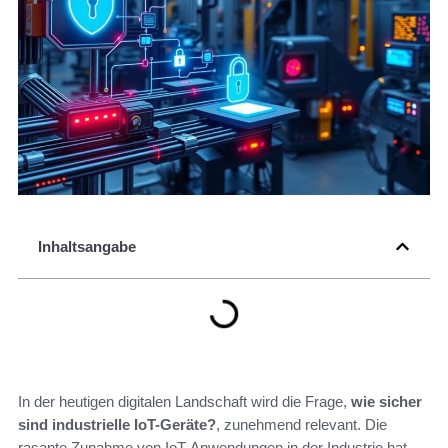
Inhaltsangabe
In der heutigen digitalen Landschaft wird die Frage,
wie sicher
sind industrielle IoT-Geräte?
, zunehmend relevant. Die
rasante Zunahme von IoT-Anwendungen in der Industrie hat