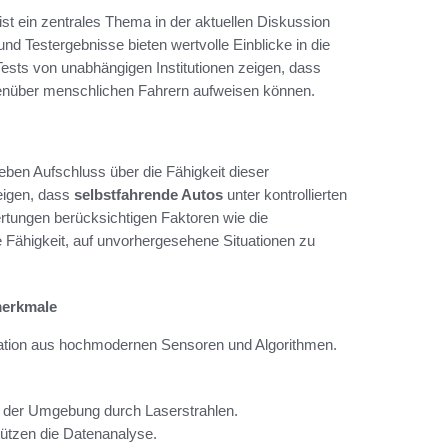
t ein zentrales Thema in der aktuellen Diskussion
und Testergebnisse bieten wertvolle Einblicke in die
ests von unabhängigen Institutionen zeigen, dass
egenüber menschlichen Fahrern aufweisen können.
ben Aufschluss über die Fähigkeit dieser
zeigen, dass
selbstfahrende Autos
unter kontrollierten
rtungen berücksichtigen Faktoren wie die
 Fähigkeit, auf unvorhergesehene Situationen zu
merkmale
nation aus hochmodernen Sensoren und Algorithmen.
 der Umgebung durch Laserstrahlen.
tützen die Datenanalyse.