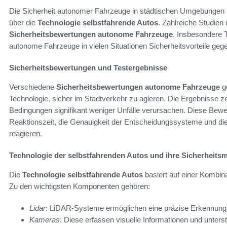
Die Sicherheit autonomer Fahrzeuge in städtischen Umgebungen is
über die
Technologie selbstfahrende Autos
. Zahlreiche Studien 
Sicherheitsbewertungen autonome Fahrzeuge
. Insbesondere T
autonome Fahrzeuge in vielen Situationen Sicherheitsvorteile g
Sicherheitsbewertungen und Testergebnisse
Verschiedene
Sicherheitsbewertungen autonome Fahrzeuge
ge
Technologie, sicher im Stadtverkehr zu agieren. Die Ergebnisse 
Bedingungen signifikant weniger Unfälle verursachen. Diese Bewe
Reaktionszeit, die Genauigkeit der Entscheidungssysteme und die
reagieren.
Technologie der selbstfahrenden Autos und ihre Sicherheits
Die
Technologie selbstfahrende Autos
basiert auf einer Kombi
Zu den wichtigsten Komponenten gehören:
Lidar
: LiDAR-Systeme ermöglichen eine präzise Erkennung
Kameras
: Diese erfassen visuelle Informationen und unters