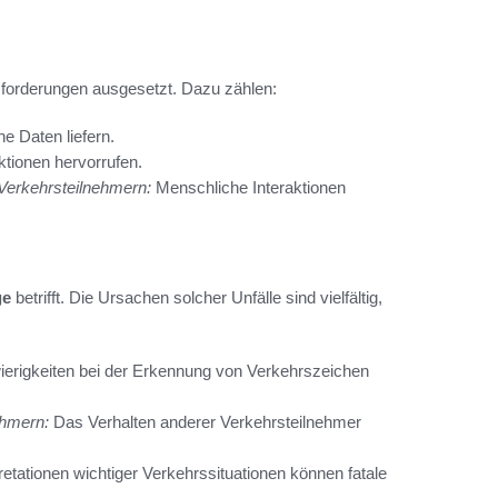
forderungen ausgesetzt. Dazu zählen:
e Daten liefern.
tionen hervorrufen.
Verkehrsteilnehmern:
Menschliche Interaktionen
ge
betrifft. Die Ursachen solcher Unfälle sind vielfältig,
erigkeiten bei der Erkennung von Verkehrszeichen
ehmern:
Das Verhalten anderer Verkehrsteilnehmer
retationen wichtiger Verkehrssituationen können fatale