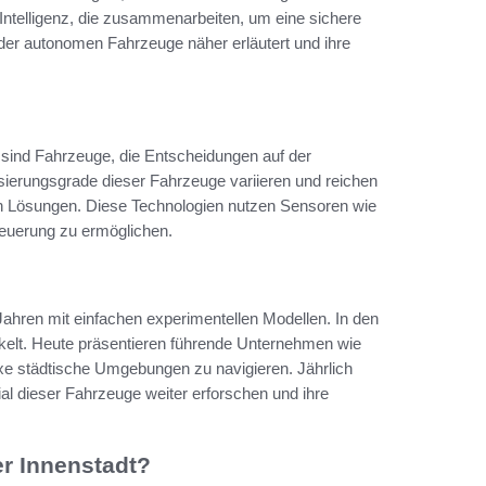
ntelligenz, die zusammenarbeiten, um eine sichere
f der autonomen Fahrzeuge näher erläutert und ihre
 sind Fahrzeuge, die Entscheidungen auf der
ierungsgrade dieser Fahrzeuge variieren und reichen
en Lösungen. Diese Technologien nutzen Sensoren wie
teuerung zu ermöglichen.
ahren mit einfachen experimentellen Modellen. In den
ckelt. Heute präsentieren führende Unternehmen wie
e städtische Umgebungen zu navigieren. Jährlich
al dieser Fahrzeuge weiter erforschen und ihre
r Innenstadt?