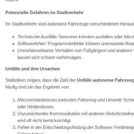
Potenzielle Gefahren im Stadtverkehr
Im Stadtverkehr sind autonome Fahrzeuge verschiedenen Heraus
Technische Ausfälle:
Sensoren könnten ausfallen oder falsch
Softwarefehler:
Programmierfehler können unerwartete Reak
Unvorhersehbares Verhalten von Fußgängern und anderen 
lassen sich schwer vorhersagen.
Unfälle und ihre Ursachen
Statistiken zeigen, dass die Zahl der
Unfälle autonome Fahrzeu
häufig sind sie das Ergebnis von:
Missverständnissen zwischen Fahrzeug und Umwelt:
Schwi
oder Hindernissen.
Unzureichender Kommunikation mit anderen Verkehrsteiln
wird oft nicht berücksichtigt.
Fehler in der Entscheidungsfindung der Software:
Fehlinterp