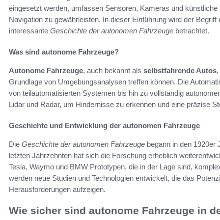
eingesetzt werden, umfassen Sensoren, Kameras und künstliche I
Navigation zu gewährleisten. In dieser Einführung wird der Begrif
interessante
Geschichte der autonomen Fahrzeuge
betrachtet.
Was sind autonome Fahrzeuge?
Autonome Fahrzeuge
, auch bekannt als
selbstfahrende Autos
,
Grundlage von Umgebungsanalysen treffen können. Die Automatis
von teilautomatisierten Systemen bis hin zu vollständig autonom
Lidar und Radar, um Hindernisse zu erkennen und eine präzise S
Geschichte und Entwicklung der autonomen Fahrzeuge
Die
Geschichte der autonomen Fahrzeuge
begann in den 1920er J
letzten Jahrzehnten hat sich die Forschung erheblich weiterentwi
Tesla, Waymo und BMW Prototypen, die in der Lage sind, komplex
werden neue Studien und Technologien entwickelt, die das Potenzi
Herausforderungen aufzeigen.
Wie sicher sind autonome Fahrzeuge in de