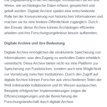
Weise, wie archäologische Daten erfasst, gespeichert und
geteilt werden. Digitale Archive spielen eine entscheidende
Rolle bei der Konservierung von historischen Informationen und
machen sie für eine breitere Öffentlichkeit zugänglich. Durch
den Einsatz dieser Archive können Archäologen effizienter
arbeiten und ihre Forschungsergebnisse besser aufbereiten.
Digitale Archive und ihre Bedeutung
Digitale Archive ermöglichen die strukturierte Speicherung von
Informationen, was den Zugang zu wertvollen Daten erheblich
vereinfacht. Diese Archive bieten nicht nur eine Plattform zur
Speicherung von Fundstücken, sondern auch eine Möglichkeit
zur Vernetzung zwischen Institutionen. Durch den Zugriff auf
digitale Archive können Forscher aus verschiedenen Teilen der
Welt miteinander kollaborieren und ihr Wissen austauschen.
Beispiele erfolgreicher Implementierungen zeigen die
Effizienzsteigerungen und die Bereicherung der
Forschungslandschaft durch digitale Archive.