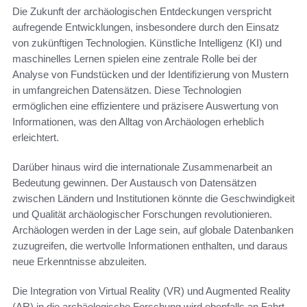
Die Zukunft der archäologischen Entdeckungen verspricht
aufregende Entwicklungen, insbesondere durch den Einsatz
von zukünftigen Technologien. Künstliche Intelligenz (KI) und
maschinelles Lernen spielen eine zentrale Rolle bei der
Analyse von Fundstücken und der Identifizierung von Mustern
in umfangreichen Datensätzen. Diese Technologien
ermöglichen eine effizientere und präzisere Auswertung von
Informationen, was den Alltag von Archäologen erheblich
erleichtert.
Darüber hinaus wird die internationale Zusammenarbeit an
Bedeutung gewinnen. Der Austausch von Datensätzen
zwischen Ländern und Institutionen könnte die Geschwindigkeit
und Qualität archäologischer Forschungen revolutionieren.
Archäologen werden in der Lage sein, auf globale Datenbanken
zuzugreifen, die wertvolle Informationen enthalten, und daraus
neue Erkenntnisse abzuleiten.
Die Integration von Virtual Reality (VR) und Augmented Reality
(AR) in die archäologische Forschung wird ebenfalls an Fahrt