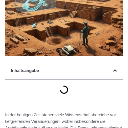
Inhaltsangabe
In der heutigen Zeit stehen viele Wissenschaftsbereiche vor
tiefgreifenden Veränderungen, wobei insbesondere die
Archäologie nicht außen vor bleibt. Die Frage, wie revolutioniert