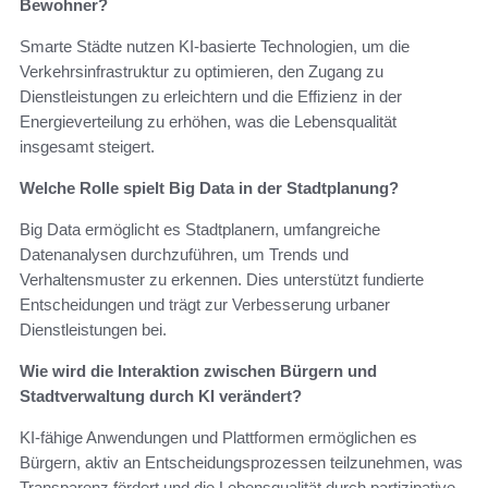
Bewohner?
Smarte Städte nutzen KI-basierte Technologien, um die
Verkehrsinfrastruktur zu optimieren, den Zugang zu
Dienstleistungen zu erleichtern und die Effizienz in der
Energieverteilung zu erhöhen, was die Lebensqualität
insgesamt steigert.
Welche Rolle spielt Big Data in der Stadtplanung?
Big Data ermöglicht es Stadtplanern, umfangreiche
Datenanalysen durchzuführen, um Trends und
Verhaltensmuster zu erkennen. Dies unterstützt fundierte
Entscheidungen und trägt zur Verbesserung urbaner
Dienstleistungen bei.
Wie wird die Interaktion zwischen Bürgern und
Stadtverwaltung durch KI verändert?
KI-fähige Anwendungen und Plattformen ermöglichen es
Bürgern, aktiv an Entscheidungsprozessen teilzunehmen, was
Transparenz fördert und die Lebensqualität durch partizipative