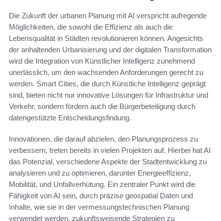
Die Zukunft der urbanen Planung mit AI verspricht aufregende
Möglichkeiten, die sowohl die Effizienz als auch die
Lebensqualität in Städten revolutionieren können. Angesichts
der anhaltenden Urbanisierung und der digitalen Transformation
wird die Integration von Künstlicher Intelligenz zunehmend
unerlässlich, um den wachsenden Anforderungen gerecht zu
werden. Smart Cities, die durch Künstliche Intelligenz geprägt
sind, bieten nicht nur innovative Lösungen für Infrastruktur und
Verkehr, sondern fördern auch die Bürgerbeteiligung durch
datengestützte Entscheidungsfindung.
Innovationen, die darauf abzielen, den Planungsprozess zu
verbessern, treten bereits in vielen Projekten auf. Hierbei hat AI
das Potenzial, verschiedene Aspekte der Stadtentwicklung zu
analysieren und zu optimieren, darunter Energieeffizienz,
Mobilität, und Unfallverhütung. Ein zentraler Punkt wird die
Fähigkeit von AI sein, durch präzise geospatial Daten und
Inhalte, wie sie in der vermessungstechnischen Planung
verwendet werden, zukunftsweisende Strategien zu