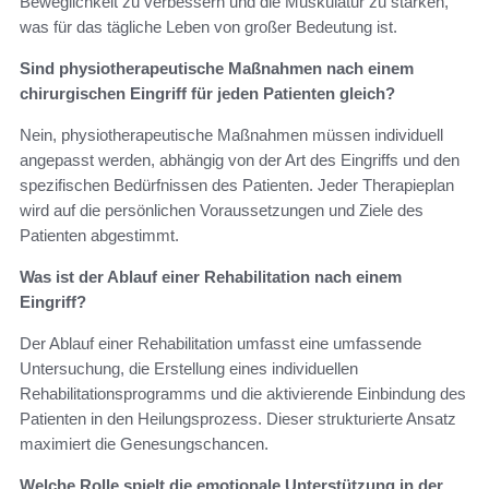
Beweglichkeit zu verbessern und die Muskulatur zu stärken,
was für das tägliche Leben von großer Bedeutung ist.
Sind physiotherapeutische Maßnahmen nach einem
chirurgischen Eingriff für jeden Patienten gleich?
Nein, physiotherapeutische Maßnahmen müssen individuell
angepasst werden, abhängig von der Art des Eingriffs und den
spezifischen Bedürfnissen des Patienten. Jeder Therapieplan
wird auf die persönlichen Voraussetzungen und Ziele des
Patienten abgestimmt.
Was ist der Ablauf einer Rehabilitation nach einem
Eingriff?
Der Ablauf einer Rehabilitation umfasst eine umfassende
Untersuchung, die Erstellung eines individuellen
Rehabilitationsprogramms und die aktivierende Einbindung des
Patienten in den Heilungsprozess. Dieser strukturierte Ansatz
maximiert die Genesungschancen.
Welche Rolle spielt die emotionale Unterstützung in der