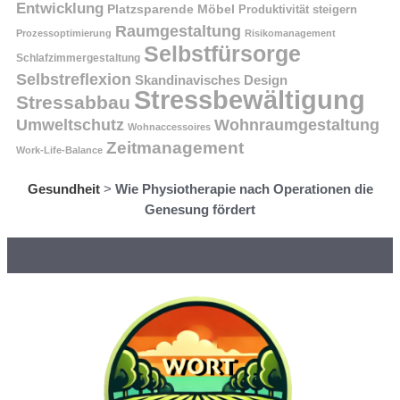
Entwicklung
Platzsparende Möbel
Produktivität steigern
Raumgestaltung
Prozessoptimierung
Risikomanagement
Selbstfürsorge
Schlafzimmergestaltung
Selbstreflexion
Skandinavisches Design
Stressbewältigung
Stressabbau
Umweltschutz
Wohnraumgestaltung
Wohnaccessoires
Zeitmanagement
Work-Life-Balance
Gesundheit
>
Wie Physiotherapie nach Operationen die
Genesung fördert