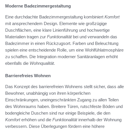
Moderne Badezimmergestaltung
Eine durchdachte Badezimmergestaltung kombiniert
Komfort
mit ansprechendem Design. Elemente wie großzügige
Duschflächen, eine klare Linienführung und hochwertige
Materialien tragen zur
Funktionalität
bei und verwandeln das
Badezimmer in einen Rückzugsort. Farben und Beleuchtung
spielen eine entscheidende Rolle, um eine Wohlfühlatmosphäre
zu schaffen. Die Integration moderner Sanitäranlagen erhöht
ebenfalls die
Wohnqualität
.
Barrierefreies Wohnen
Das Konzept des barrierefreien Wohnens stellt sicher, dass alle
Bewohner, unabhängig von ihren körperlichen
Einschränkungen, uneingeschränkten Zugang zu allen Teilen
des Wohnraums haben. Breitere Türen, rutschfeste Böden und
bodengleiche Duschen sind nur einige Beispiele, die den
Komfort
erhöhen und die
Funktionalität
innerhalb der Wohnung
verbessern. Diese Überlegungen fördern eine höhere