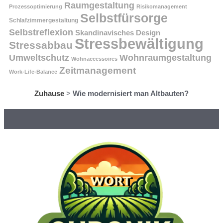
Raumgestaltung
Prozessoptimierung
Risikomanagement
Selbstfürsorge
Schlafzimmergestaltung
Selbstreflexion
Skandinavisches Design
Stressbewältigung
Stressabbau
Umweltschutz
Wohnraumgestaltung
Wohnaccessoires
Zeitmanagement
Work-Life-Balance
Zuhause
>
Wie modernisiert man Altbauten?