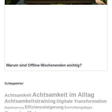
Warum sind Offline-Wochenenden wichtig?
Schlagwörter
Achtsamkeit im Alltag
Achtsamkeit
Achtsamkeitstraining
Digitale Transformation
Effizienzsteigerung
Einrichtungstipps
Digitalisierung