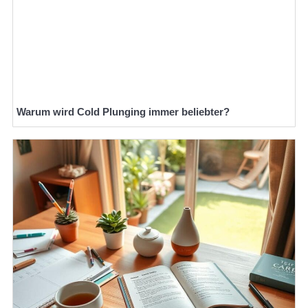
Warum wird Cold Plunging immer beliebter?