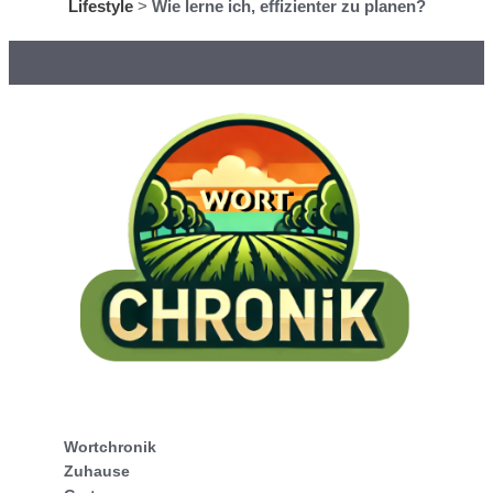
Lifestyle
>
Wie lerne ich, effizienter zu planen?
Wortchronik
Zuhause