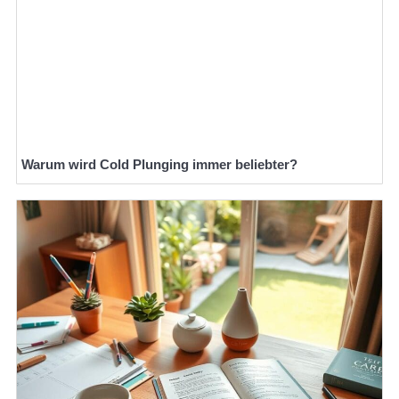
Warum wird Cold Plunging immer beliebter?