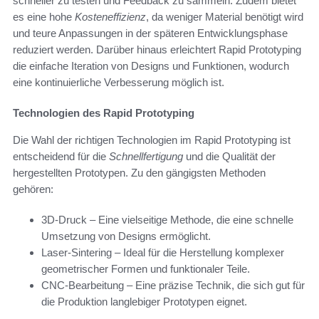
schneller zu testen und Feedback zu sammeln. Zudem bietet
es eine hohe
Kosteneffizienz
, da weniger Material benötigt wird
und teure Anpassungen in der späteren Entwicklungsphase
reduziert werden. Darüber hinaus erleichtert Rapid Prototyping
die einfache Iteration von Designs und Funktionen, wodurch
eine kontinuierliche Verbesserung möglich ist.
Technologien des Rapid Prototyping
Die Wahl der richtigen Technologien im Rapid Prototyping ist
entscheidend für die
Schnellfertigung
und die Qualität der
hergestellten Prototypen. Zu den gängigsten Methoden
gehören:
3D-Druck – Eine vielseitige Methode, die eine schnelle
Umsetzung von Designs ermöglicht.
Laser-Sintering – Ideal für die Herstellung komplexer
geometrischer Formen und funktionaler Teile.
CNC-Bearbeitung – Eine präzise Technik, die sich gut für
die Produktion langlebiger Prototypen eignet.