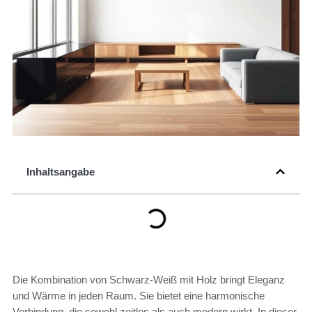
Inhaltsangabe
Die Kombination von Schwarz-Weiß mit Holz bringt Eleganz
und Wärme in jeden Raum. Sie bietet eine harmonische
Verbindung, die sowohl zeitlos als auch modern wirkt. In dieser