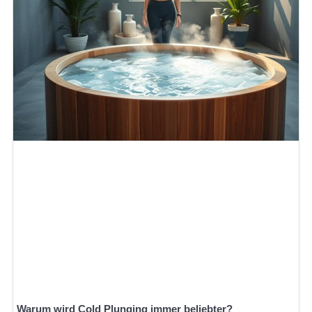
Warum wird Cold Plunging immer beliebter?