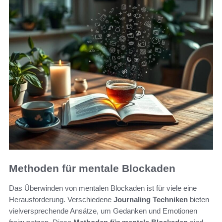
Methoden für mentale Blockaden
Das Überwinden von mentalen Blockaden ist für viele eine
Herausforderung. Verschiedene
Journaling Techniken
bieten
vielversprechende Ansätze, um Gedanken und Emotionen