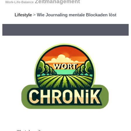
Zeitmanagement
Work-Life-Balance
Lifestyle
>
Wie Journaling mentale Blockaden löst