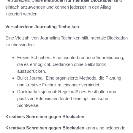
freizusetzen. Diese
Methoden für mentale Blockaden
sind
einfach anzuwenden und können jederzeit in den Alltag
integriert werden.
Verschiedene Journaling Techniken
Eine Vielzahl von Journaling Techniken hilft, mentale Blockaden
zu überwinden:
Freies Schreiben: Eine ununterbrochene Schreibübung,
die es ermöglicht, Gedanken ohne Selbstkritik
auszudrücken.
Bullet Journal: Eine organisierte Methode, die Planung
und kreative Freiheit miteinander verbindet.
Dankbarkeitsjournal: Regelmäßiges Festhalten von
positiven Erlebnissen fördert eine optimistische
Sichtweise.
Kreatives Schreiben gegen Blockaden
Kreatives Schreiben gegen Blockaden
kann eine belebende