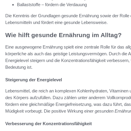
Ballaststoffe – fördern die Verdauung
Die Kenntnis der Grundlagen gesunde Ernährung sowie der Rolle 
Lebensmitteln und fördert eine gesunde Lebensweise.
Wie hilft gesunde Ernährung im Alltag?
Eine ausgewogene Ernährung spielt eine zentrale Rolle für das al
körperliche als auch das geistige Leistungsvermögen. Durch die 
Energielevel steigern und die Konzentrationsfähigkeit verbesser
Bedeutung ist.
Steigerung der Energielevel
Lebensmittel, die reich an komplexen Kohlenhydraten, Vitaminen u
des Körpers aufzufüllen. Dazu zählen unter anderem Vollkornpro
fördern eine gleichmäßige Energiefreisetzung, was dazu führt, das
Müdigkeit vorbeugt. Die positive Wirkung einer
gesunden Ernährun
Verbesserung der Konzentrationsfähigkeit