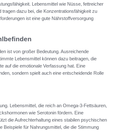
stungsfähigkeit. Lebensmittel wie Nüsse, fettreicher
 tragen dazu bei, die Konzentrationsfähigkeit zu
forderungen ist eine gute Nährstoffversorgung
lbefinden
en ist von großer Bedeutung. Ausreichende
stimmte Lebensmittel können dazu beitragen, die
e auf die emotionale Verfassung hat. Eine
den, sondern spielt auch eine entscheidende Rolle
ung. Lebensmittel, die reich an Omega-3-Fettsäuren,
ückshormonen wie Serotonin fördern. Eine
zt die Aufrechterhaltung eines stabilen psychischen
 Beispiele für Nahrungsmittel, die die Stimmung