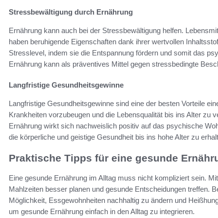
Stressbewältigung durch Ernährung
Ernährung kann auch bei der Stressbewältigung helfen. Lebensmi
haben beruhigende Eigenschaften dank ihrer wertvollen Inhaltsstof
Stresslevel, indem sie die Entspannung fördern und somit das ps
Ernährung kann als präventives Mittel gegen stressbedingte Bes
Langfristige Gesundheitsgewinne
Langfristige Gesundheitsgewinne sind eine der besten Vorteile ei
Krankheiten vorzubeugen und die Lebensqualität bis ins Alter zu v
Ernährung wirkt sich nachweislich positiv auf das psychische Woh
die körperliche und geistige Gesundheit bis ins hohe Alter zu erhal
Praktische Tipps für eine gesunde Ernähr
Eine gesunde Ernährung im Alltag muss nicht kompliziert sein. Mi
Mahlzeiten besser planen und gesunde Entscheidungen treffen. B
Möglichkeit, Essgewohnheiten nachhaltig zu ändern und Heißhunge
um gesunde Ernährung einfach in den Alltag zu integrieren.