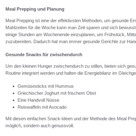
Meal Prepping und Planung
Meal Prepping ist eine der effektivsten Methoden, um gesunde Er
Mahlzeiten für die Woche kann man Zeit sparen und sich bewusst f
einige Stunden am Wochenende einzuplanen, um Frühstück, Mit
zuzubereiten. Dadurch hat man immer gesunde Gerichte zur Han
Gesunde Snacks für zwischendurch
Um den kleinen Hunger zwischendurch zu stillen, bieten sich gesu
Routine integriert werden und halten die Energiebilanz im Gleich
Gemüsesticks mit Hummus
Griechischer Joghurt mit frischem Obst
Eine Handvoll Nüsse
Reiswaffeln mit Avocado
Mit diesen einfachen Snack-Ideen und der Methode des Meal Prepp
möglich, sondern auch genussvoll.