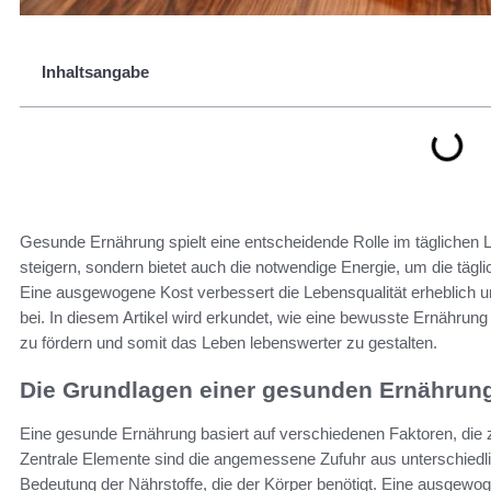
Inhaltsangabe
Gesunde Ernährung spielt eine entscheidende Rolle im täglichen Le
steigern, sondern bietet auch die notwendige Energie, um die tägl
Eine ausgewogene Kost verbessert die Lebensqualität erheblich 
bei. In diesem Artikel wird erkundet, wie eine bewusste Ernährung
zu fördern und somit das Leben lebenswerter zu gestalten.
Die Grundlagen einer gesunden Ernährun
Eine gesunde Ernährung basiert auf verschiedenen Faktoren, die
Zentrale Elemente sind die angemessene Zufuhr aus unterschiedl
Bedeutung der Nährstoffe, die der Körper benötigt. Eine ausgewog