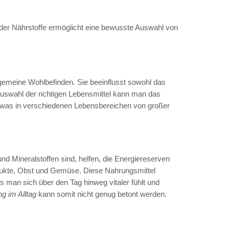
der Nährstoffe ermöglicht eine bewusste Auswahl von
lgemeine Wohlbefinden. Sie beeinflusst sowohl das
Auswahl der richtigen Lebensmittel kann man das
n, was in verschiedenen Lebensbereichen von großer
nd Mineralstoffen sind, helfen, die Energiereserven
dukte, Obst und Gemüse. Diese Nahrungsmittel
s man sich über den Tag hinweg vitaler fühlt und
g im Alltag
kann somit nicht genug betont werden.