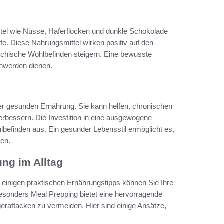
ttel wie Nüsse, Haferflocken und dunkle Schokolade
fe. Diese Nahrungsmittel wirken positiv auf den
ychische Wohlbefinden steigern. Eine bewusste
chwerden dienen.
ner gesunden Ernährung. Sie kann helfen, chronischen
erbessern. Die Investition in eine ausgewogene
lbefinden aus. Ein gesunder Lebensstil ermöglicht es,
ten.
ung im Alltag
t einigen praktischen Ernährungstipps können Sie Ihre
esonders Meal Prepping bietet eine hervorragende
rattacken zu vermeiden. Hier sind einige Ansätze,