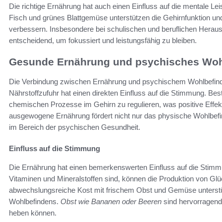
Die richtige Ernährung hat auch einen Einfluss auf die mentale Lei
Fisch und grünes Blattgemüse unterstützen die Gehirnfunktion und
verbessern. Insbesondere bei schulischen und beruflichen Heraus
entscheidend, um fokussiert und leistungsfähig zu bleiben.
Gesunde Ernährung und psychisches Woh
Die Verbindung zwischen Ernährung und psychischem Wohlbefind
Nährstoffzufuhr hat einen direkten Einfluss auf die Stimmung. Be
chemischen Prozesse im Gehirn zu regulieren, was positive Effekt
ausgewogene Ernährung fördert nicht nur das physische Wohlbefin
im Bereich der psychischen Gesundheit.
Einfluss auf die Stimmung
Die Ernährung hat einen bemerkenswerten Einfluss auf die Stimm
Vitaminen und Mineralstoffen sind, können die Produktion von Gl
abwechslungsreiche Kost mit frischem Obst und Gemüse unterstüt
Wohlbefindens.
Obst wie Bananen oder Beeren
sind hervorragende
heben können.