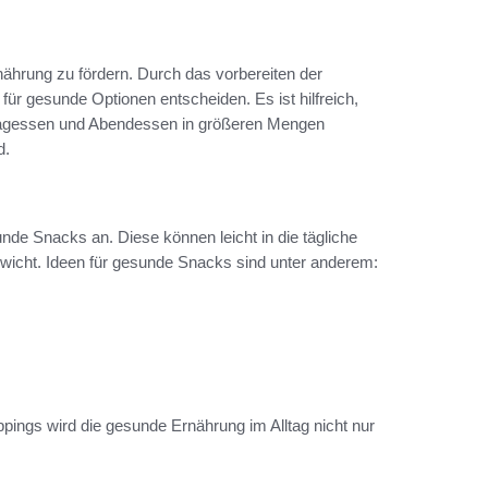
nährung zu fördern. Durch das vorbereiten der
ür gesunde Optionen entscheiden. Es ist hilfreich,
tagessen und Abendessen in größeren Mengen
d.
nde Snacks an. Diese können leicht in die tägliche
gewicht. Ideen für gesunde Snacks sind unter anderem:
ings wird die gesunde Ernährung im Alltag nicht nur