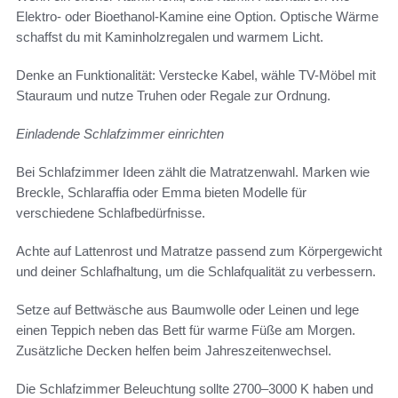
Elektro- oder Bioethanol-Kamine eine Option. Optische Wärme
schaffst du mit Kaminholzregalen und warmem Licht.
Denke an Funktionalität: Verstecke Kabel, wähle TV-Möbel mit
Stauraum und nutze Truhen oder Regale zur Ordnung.
Einladende Schlafzimmer einrichten
Bei Schlafzimmer Ideen zählt die Matratzenwahl. Marken wie
Breckle, Schlaraffia oder Emma bieten Modelle für
verschiedene Schlafbedürfnisse.
Achte auf Lattenrost und Matratze passend zum Körpergewicht
und deiner Schlafhaltung, um die Schlafqualität zu verbessern.
Setze auf Bettwäsche aus Baumwolle oder Leinen und lege
einen Teppich neben das Bett für warme Füße am Morgen.
Zusätzliche Decken helfen beim Jahreszeitenwechsel.
Die Schlafzimmer Beleuchtung sollte 2700–3000 K haben und