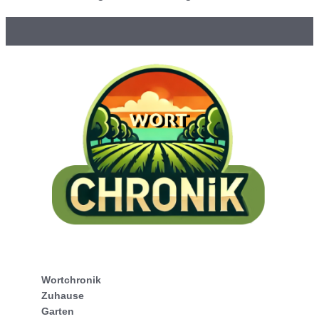
Wortchronik
Zuhause
Garten