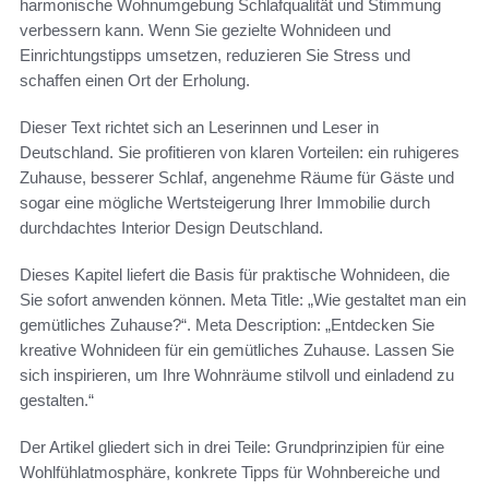
harmonische Wohnumgebung Schlafqualität und Stimmung
verbessern kann. Wenn Sie gezielte Wohnideen und
Einrichtungstipps umsetzen, reduzieren Sie Stress und
schaffen einen Ort der Erholung.
Dieser Text richtet sich an Leserinnen und Leser in
Deutschland. Sie profitieren von klaren Vorteilen: ein ruhigeres
Zuhause, besserer Schlaf, angenehme Räume für Gäste und
sogar eine mögliche Wertsteigerung Ihrer Immobilie durch
durchdachtes Interior Design Deutschland.
Dieses Kapitel liefert die Basis für praktische Wohnideen, die
Sie sofort anwenden können. Meta Title: „Wie gestaltet man ein
gemütliches Zuhause?“. Meta Description: „Entdecken Sie
kreative Wohnideen für ein gemütliches Zuhause. Lassen Sie
sich inspirieren, um Ihre Wohnräume stilvoll und einladend zu
gestalten.“
Der Artikel gliedert sich in drei Teile: Grundprinzipien für eine
Wohlfühlatmosphäre, konkrete Tipps für Wohnbereiche und