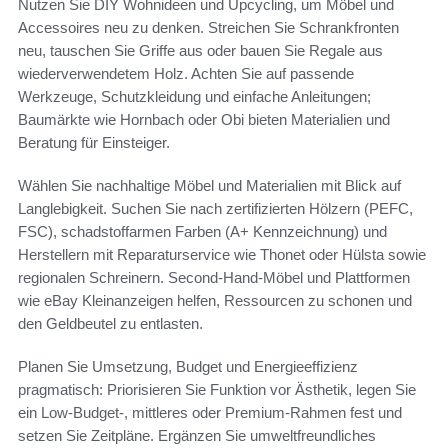
Nutzen Sie DIY Wohnideen und Upcycling, um Möbel und
Accessoires neu zu denken. Streichen Sie Schrankfronten
neu, tauschen Sie Griffe aus oder bauen Sie Regale aus
wiederverwendetem Holz. Achten Sie auf passende
Werkzeuge, Schutzkleidung und einfache Anleitungen;
Baumärkte wie Hornbach oder Obi bieten Materialien und
Beratung für Einsteiger.
Wählen Sie nachhaltige Möbel und Materialien mit Blick auf
Langlebigkeit. Suchen Sie nach zertifizierten Hölzern (PEFC,
FSC), schadstoffarmen Farben (A+ Kennzeichnung) und
Herstellern mit Reparaturservice wie Thonet oder Hülsta sowie
regionalen Schreinern. Second-Hand-Möbel und Plattformen
wie eBay Kleinanzeigen helfen, Ressourcen zu schonen und
den Geldbeutel zu entlasten.
Planen Sie Umsetzung, Budget und Energieeffizienz
pragmatisch: Priorisieren Sie Funktion vor Ästhetik, legen Sie
ein Low-Budget-, mittleres oder Premium-Rahmen fest und
setzen Sie Zeitpläne. Ergänzen Sie umweltfreundliches