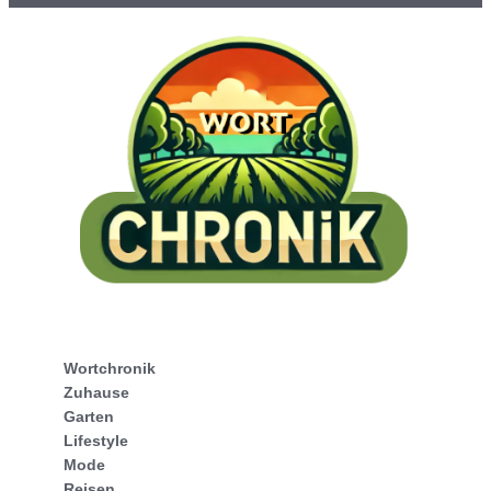
Wortchronik
Zuhause
Garten
Lifestyle
Mode
Reisen