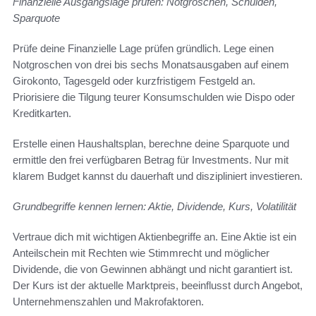
Finanzielle Ausgangslage prüfen: Notgroschen, Schulden,
Sparquote
Prüfe deine Finanzielle Lage prüfen gründlich. Lege einen
Notgroschen von drei bis sechs Monatsausgaben auf einem
Girokonto, Tagesgeld oder kurzfristigem Festgeld an.
Priorisiere die Tilgung teurer Konsumschulden wie Dispo oder
Kreditkarten.
Erstelle einen Haushaltsplan, berechne deine Sparquote und
ermittle den frei verfügbaren Betrag für Investments. Nur mit
klarem Budget kannst du dauerhaft und diszipliniert investieren.
Grundbegriffe kennen lernen: Aktie, Dividende, Kurs, Volatilität
Vertraue dich mit wichtigen Aktienbegriffe an. Eine Aktie ist ein
Anteilschein mit Rechten wie Stimmrecht und möglicher
Dividende, die von Gewinnen abhängt und nicht garantiert ist.
Der Kurs ist der aktuelle Marktpreis, beeinflusst durch Angebot,
Unternehmenszahlen und Makrofaktoren.