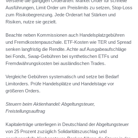
Verstehe die gängigen Orderarten: Market Order für schnelle
Ausführungen, Limit Order um Preislimits zu setzen, Stop-Loss
zum Risikobegrenzung. Jede Orderart hat Stärken und
Risiken, nutze sie gezielt.
Beachte neben Kommissionen auch Handelsplatzgebühren
und Fremdkostenpauschale. ETF-Kosten wie TER und Spread
senken langfristig die Rendite. Achte auf Ausgabeaufschläge
bei Fonds, Swap-Gebühren bei synthetischen ETFs und
Fremdwährungskosten bei ausländischen Trades.
Vergleiche Gebühren systematisch und setze bei Bedarf
Limitorders. Prüfe Handelsplätze und Handelstage vor
größeren Orders.
Steuern beim Aktienhandel: Abgeltungsteuer,
Freistellungsauftrag
Kapitalerträge unterliegen in Deutschland der Abgeltungsteuer
von 25 Prozent zuzüglich Solidaritätszuschlag und