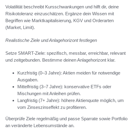
Volatilität beschreibt Kursschwankungen und hilft dir, deine
Risikotoleranz einzuschätzen. Ergänze dein Wissen mit
Begriffen wie Marktkapitalisierung, KGV und Orderarten
(Market, Limit).
Realistische Ziele und Anlagehorizont festlegen
Setze SMART-Ziele: spezifisch, messbar, erreichbar, relevant
und zeitgebunden. Bestimme deinen Anlagehorizont klar.
Kurzfristig (0–3 Jahre): Aktien meiden für notwendige
Ausgaben.
Mittelfristig (3–7 Jahre): konservative ETFs oder
Mischungen mit Anleihen prüfen.
Langfristig (7+ Jahre): höhere Aktienquote möglich, um
vom Zinseszinseffekt zu profitieren.
Überprüfe Ziele regelmäßig und passe Sparrate sowie Portfolio
an veränderte Lebensumstände an.