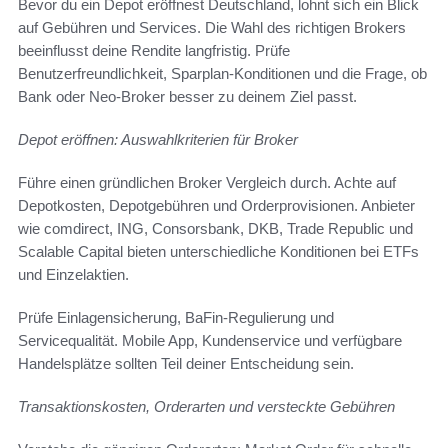
Bevor du ein Depot eröffnest Deutschland, lohnt sich ein Blick
auf Gebühren und Services. Die Wahl des richtigen Brokers
beeinflusst deine Rendite langfristig. Prüfe
Benutzerfreundlichkeit, Sparplan-Konditionen und die Frage, ob
Bank oder Neo-Broker besser zu deinem Ziel passt.
Depot eröffnen: Auswahlkriterien für Broker
Führe einen gründlichen Broker Vergleich durch. Achte auf
Depotkosten, Depotgebühren und Orderprovisionen. Anbieter
wie comdirect, ING, Consorsbank, DKB, Trade Republic und
Scalable Capital bieten unterschiedliche Konditionen bei ETFs
und Einzelaktien.
Prüfe Einlagensicherung, BaFin-Regulierung und
Servicequalität. Mobile App, Kundenservice und verfügbare
Handelsplätze sollten Teil deiner Entscheidung sein.
Transaktionskosten, Orderarten und versteckte Gebühren