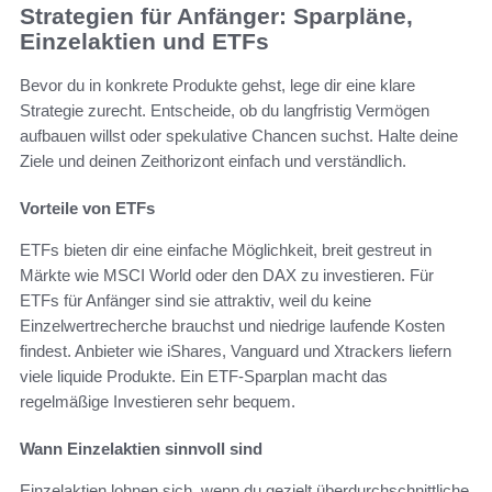
Strategien für Anfänger: Sparpläne,
Einzelaktien und ETFs
Bevor du in konkrete Produkte gehst, lege dir eine klare
Strategie zurecht. Entscheide, ob du langfristig Vermögen
aufbauen willst oder spekulative Chancen suchst. Halte deine
Ziele und deinen Zeithorizont einfach und verständlich.
Vorteile von ETFs
ETFs bieten dir eine einfache Möglichkeit, breit gestreut in
Märkte wie MSCI World oder den DAX zu investieren. Für
ETFs für Anfänger sind sie attraktiv, weil du keine
Einzelwertrecherche brauchst und niedrige laufende Kosten
findest. Anbieter wie iShares, Vanguard und Xtrackers liefern
viele liquide Produkte. Ein ETF-Sparplan macht das
regelmäßige Investieren sehr bequem.
Wann Einzelaktien sinnvoll sind
Einzelaktien lohnen sich, wenn du gezielt überdurchschnittliche