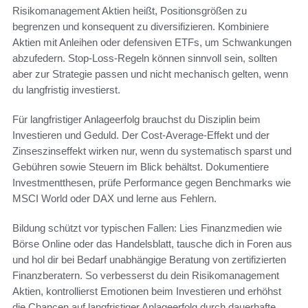
Risikomanagement Aktien heißt, Positionsgrößen zu
begrenzen und konsequent zu diversifizieren. Kombiniere
Aktien mit Anleihen oder defensiven ETFs, um Schwankungen
abzufedern. Stop‑Loss‑Regeln können sinnvoll sein, sollten
aber zur Strategie passen und nicht mechanisch gelten, wenn
du langfristig investierst.
Für langfristiger Anlageerfolg brauchst du Disziplin beim
Investieren und Geduld. Der Cost‑Average‑Effekt und der
Zinseszinseffekt wirken nur, wenn du systematisch sparst und
Gebühren sowie Steuern im Blick behältst. Dokumentiere
Investmentthesen, prüfe Performance gegen Benchmarks wie
MSCI World oder DAX und lerne aus Fehlern.
Bildung schützt vor typischen Fallen: Lies Finanzmedien wie
Börse Online oder das Handelsblatt, tausche dich in Foren aus
und hol dir bei Bedarf unabhängige Beratung von zertifizierten
Finanzberatern. So verbesserst du dein Risikomanagement
Aktien, kontrollierst Emotionen beim Investieren und erhöhst
die Chancen auf langfristiger Anlageerfolg durch dauerhafte