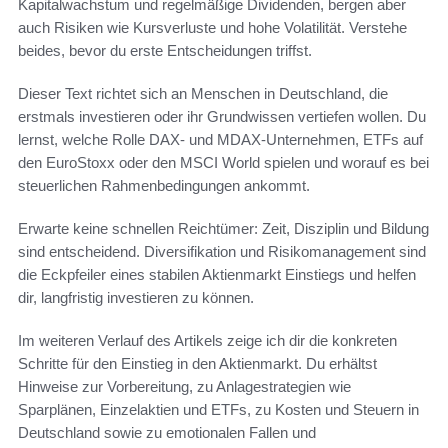
Kapitalwachstum und regelmäßige Dividenden, bergen aber
auch Risiken wie Kursverluste und hohe Volatilität. Verstehe
beides, bevor du erste Entscheidungen triffst.
Dieser Text richtet sich an Menschen in Deutschland, die
erstmals investieren oder ihr Grundwissen vertiefen wollen. Du
lernst, welche Rolle DAX- und MDAX-Unternehmen, ETFs auf
den EuroStoxx oder den MSCI World spielen und worauf es bei
steuerlichen Rahmenbedingungen ankommt.
Erwarte keine schnellen Reichtümer: Zeit, Disziplin und Bildung
sind entscheidend. Diversifikation und Risikomanagement sind
die Eckpfeiler eines stabilen Aktienmarkt Einstiegs und helfen
dir, langfristig investieren zu können.
Im weiteren Verlauf des Artikels zeige ich dir die konkreten
Schritte für den Einstieg in den Aktienmarkt. Du erhältst
Hinweise zur Vorbereitung, zu Anlagestrategien wie
Sparplänen, Einzelaktien und ETFs, zu Kosten und Steuern in
Deutschland sowie zu emotionalen Fallen und