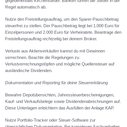
gegebenenfalls Kirchensteuer. Banken führen die Steuer in der
Regel automatisch ab.
Nutze den Freistellungsauftrag, um den Sparer-Pauschbetrag
steuerfrei zu stellen. Der Pauschbetrag liegt bei 1.000 Euro für
Einzelpersonen und 2.000 Euro für Verheiratete. Beantrage den
Freistellungsauftrag rechtzeitig bei deinem Broker.
Verluste aus Aktienverkäufen kannst du mit Gewinnen
verrechnen. Beachte die Regelungen zu
Verlustverrechnungstöpfen und mögliche Quellensteuer auf
ausländische Dividenden.
Dokumentation und Reporting für deine Steuererklärung
Bewahre Depotübersichten, Jahressteuerbescheinigungen,
Kauf- und Verkaufsbelege sowie Dividendenabrechnungen auf.
Diese Unterlagen erleichtern das Ausfüllen der Anlage KAP.
Nutze Portfolio-Tracker oder Steuer-Software zur
übersichtlichen Dokumentation. Bei komplexen Sachverhalten