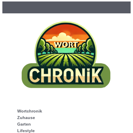
Wortchronik
Zuhause
Garten
Lifestyle