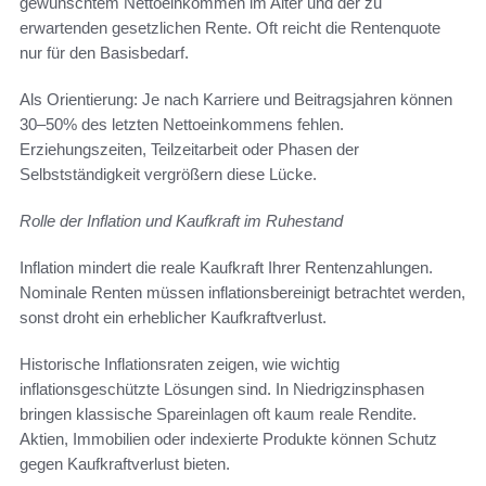
gewünschtem Nettoeinkommen im Alter und der zu
erwartenden gesetzlichen Rente. Oft reicht die Rentenquote
nur für den Basisbedarf.
Als Orientierung: Je nach Karriere und Beitragsjahren können
30–50% des letzten Nettoeinkommens fehlen.
Erziehungszeiten, Teilzeitarbeit oder Phasen der
Selbstständigkeit vergrößern diese Lücke.
Rolle der Inflation und Kaufkraft im Ruhestand
Inflation mindert die reale Kaufkraft Ihrer Rentenzahlungen.
Nominale Renten müssen inflationsbereinigt betrachtet werden,
sonst droht ein erheblicher Kaufkraftverlust.
Historische Inflationsraten zeigen, wie wichtig
inflationsgeschützte Lösungen sind. In Niedrigzinsphasen
bringen klassische Spareinlagen oft kaum reale Rendite.
Aktien, Immobilien oder indexierte Produkte können Schutz
gegen Kaufkraftverlust bieten.