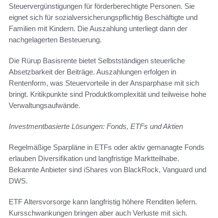
Steuervergünstigungen für förderberechtigte Personen. Sie
eignet sich für sozialversicherungspflichtig Beschäftigte und
Familien mit Kindern. Die Auszahlung unterliegt dann der
nachgelagerten Besteuerung.
Die Rürup Basisrente bietet Selbstständigen steuerliche
Absetzbarkeit der Beiträge. Auszahlungen erfolgen in
Rentenform, was Steuervorteile in der Ansparphase mit sich
bringt. Kritikpunkte sind Produktkomplexität und teilweise hohe
Verwaltungsaufwände.
Investmentbasierte Lösungen: Fonds, ETFs und Aktien
Regelmäßige Sparpläne in ETFs oder aktiv gemanagte Fonds
erlauben Diversifikation und langfristige Marktteilhabe.
Bekannte Anbieter sind iShares von BlackRock, Vanguard und
DWS.
ETF Altersvorsorge kann langfristig höhere Renditen liefern.
Kursschwankungen bringen aber auch Verluste mit sich.