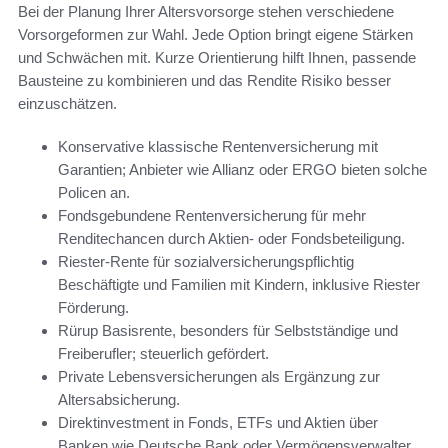
Bei der Planung Ihrer Altersvorsorge stehen verschiedene
Vorsorgeformen zur Wahl. Jede Option bringt eigene Stärken
und Schwächen mit. Kurze Orientierung hilft Ihnen, passende
Bausteine zu kombinieren und das Rendite Risiko besser
einzuschätzen.
Konservative klassische Rentenversicherung mit
Garantien; Anbieter wie Allianz oder ERGO bieten solche
Policen an.
Fondsgebundene Rentenversicherung für mehr
Renditechancen durch Aktien- oder Fondsbeteiligung.
Riester-Rente für sozialversicherungspflichtig
Beschäftigte und Familien mit Kindern, inklusive Riester
Förderung.
Rürup Basisrente, besonders für Selbstständige und
Freiberufler; steuerlich gefördert.
Private Lebensversicherungen als Ergänzung zur
Altersabsicherung.
Direktinvestment in Fonds, ETFs und Aktien über
Banken wie Deutsche Bank oder Vermögensverwalter