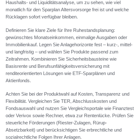
Haushalts- und Liquiditätsanalyse, um zu sehen, wie viel
monatlich für den Sparplan Altersvorsorge frei ist und welche
Rücklagen sofort verfügbar bleiben.
Definieren Sie klare Ziele für Ihre Ruhestandsplanung:
gewünschtes Monatseinkommen, einmalige Ausgaben oder
Immobilienkauf. Legen Sie Anlagehorizonte fest – kurz-, mittel-
und langfristig – und wählen Sie Produkte passend zum
Zeitrahmen. Kombinieren Sie Sicherheitsbausteine wie
Basisrente und Berufsunfähigkeitsversicherung mit
renditeorientierten Lösungen wie ETF-Sparplänen und
Aktienfonds.
Achten Sie bei der Produktwahl auf Kosten, Transparenz und
Flexibilität. Vergleichen Sie TER, Abschlusskosten und
Fondsauswahl und nutzen Sie Vergleichsportale wie Finanztest
oder Verivox sowie Rechner, etwa zur Rentenlücke. Prüfen Sie
steuerliche Förderungen (Riester-Zulagen, Rürup-
Absetzbarkeit) und berücksichtigen Sie erbrechtliche und
sozialrechtliche Folgen Ihrer Anlagen.