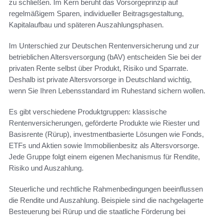
zu schließen. Im Kern beruht das Vorsorgeprinzip auf
regelmäßigem Sparen, individueller Beitragsgestaltung,
Kapitalaufbau und späteren Auszahlungsphasen.
Im Unterschied zur Deutschen Rentenversicherung und zur
betrieblichen Altersversorgung (bAV) entscheiden Sie bei der
privaten Rente selbst über Produkt, Risiko und Sparrate.
Deshalb ist private Altersvorsorge in Deutschland wichtig,
wenn Sie Ihren Lebensstandard im Ruhestand sichern wollen.
Es gibt verschiedene Produktgruppen: klassische
Rentenversicherungen, geförderte Produkte wie Riester und
Basisrente (Rürup), investmentbasierte Lösungen wie Fonds,
ETFs und Aktien sowie Immobilienbesitz als Altersvorsorge.
Jede Gruppe folgt einem eigenen Mechanismus für Rendite,
Risiko und Auszahlung.
Steuerliche und rechtliche Rahmenbedingungen beeinflussen
die Rendite und Auszahlung. Beispiele sind die nachgelagerte
Besteuerung bei Rürup und die staatliche Förderung bei