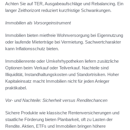
Achten Sie auf TER, Ausgabeaufschläge und Rebalancing. Ein
langer Zeithorizont reduziert kurzfristige Schwankungen.
Immobilien als Vorsorgeinstrument
Immobilien bieten mietfreie Wohnversorgung bei Eigennutzung
oder laufende Mieterträge bei Vermietung. Sachwertcharakter
kann Inflationsschutz bieten.
Immobilienrente oder Umkehrhypotheken liefern zusätzliche
Optionen beim Verkauf oder Teilverkauf. Nachteile sind
Illiquidität, Instandhaltungskosten und Standortrisiken. Hoher
Kapitaleinsatz macht Immobilien nicht für jeden Anleger
praktikabel.
Vor- und Nachteile: Sicherheit versus Renditechancen
Sichere Produkte wie klassische Rentenversicherungen und
staatliche Förderung bieten Planbarkeit, oft zu Lasten der
Rendite. Aktien, ETFs und Immobilien bringen höhere