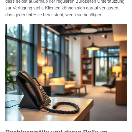
dass selbst außerhalb der regulären Bürozeiten Unterstützung
zur Verfügung steht. Klienten können sich darauf verlassen,
dass jederzeit Hilfe bereitsteht, wenn sie benötigen.
Rechtsanwälte und deren Rolle im