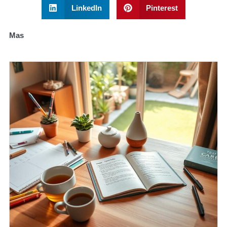
LinkedIn
Pinterest
Mas