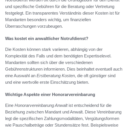
und spezifische Gebühren für die Beratung oder Vertretung
festgelegt. Ein transparentes Verständnis dieser Kosten ist für
Mandanten besonders wichtig, um finanziellen
Überraschungen vorzubeugen.
Was kostet ein anwaltlicher Notrufdienst?
Die Kosten können stark variieren, abhängig von der
Komplexität des Falls und dem benötigten Expertiselevel.
Mandanten sollten sich über die verschiedenen
Gebührenstrukturen informieren. Dies beinhaltet eventuell auch
eine Auswahl an
Erstberatung Kosten
, die oft günstiger sind
und eine wertvolle erste Einschätzung bieten.
Wichtige Aspekte einer Honorarvereinbarung
Eine
Honorarvereinbarung Anwalt
ist entscheidend für die
Beziehung zwischen Mandant und Anwalt. Diese Vereinbarung
legt die spezifischen Zahlungsmodalitäten, Vergütungsformen
wie Pauschalbeträge oder Stundensätze fest. Beispielsweise