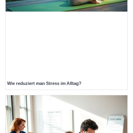
Wie reduziert man Stress im Alltag?