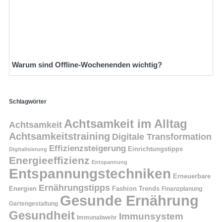
Warum sind Offline-Wochenenden wichtig?
Schlagwörter
Achtsamkeit im Alltag
Achtsamkeit
Achtsamkeitstraining
Digitale Transformation
Effizienzsteigerung
Einrichtungstipps
Digitalisierung
Energieeffizienz
Entspannung
Entspannungstechniken
Erneuerbare
Ernährungstipps
Energien
Fashion Trends
Finanzplanung
Gesunde Ernährung
Gartengestaltung
Gesundheit
Immunsystem
Immunabwehr