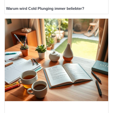
Warum wird Cold Plunging immer beliebter?