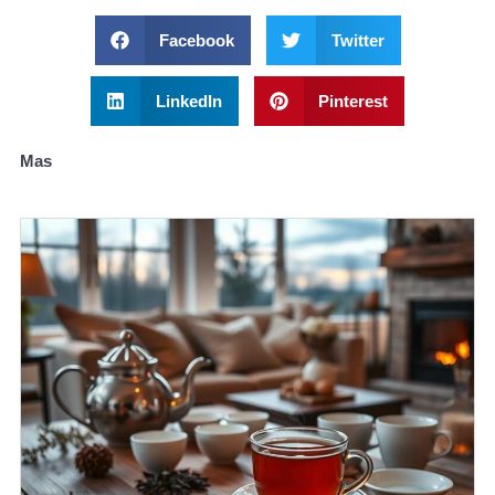
Facebook
Twitter
LinkedIn
Pinterest
Mas