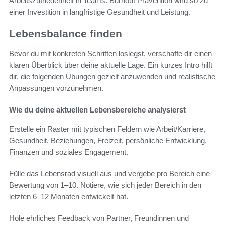
Arbeitszufriedenheit in Teams. Burnout Prävention wird so zu
einer Investition in langfristige Gesundheit und Leistung.
Lebensbalance finden
Bevor du mit konkreten Schritten loslegst, verschaffe dir einen
klaren Überblick über deine aktuelle Lage. Ein kurzes Intro hilft
dir, die folgenden Übungen gezielt anzuwenden und realistische
Anpassungen vorzunehmen.
Wie du deine aktuellen Lebensbereiche analysierst
Erstelle ein Raster mit typischen Feldern wie Arbeit/Karriere,
Gesundheit, Beziehungen, Freizeit, persönliche Entwicklung,
Finanzen und soziales Engagement.
Fülle das Lebensrad visuell aus und vergebe pro Bereich eine
Bewertung von 1–10. Notiere, wie sich jeder Bereich in den
letzten 6–12 Monaten entwickelt hat.
Hole ehrliches Feedback von Partner, Freundinnen und