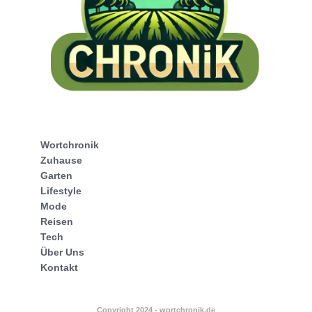
Wortchronik
Zuhause
Garten
Lifestyle
Mode
Reisen
Tech
Über Uns
Kontakt
Copyright 2024 - wortchronik.de