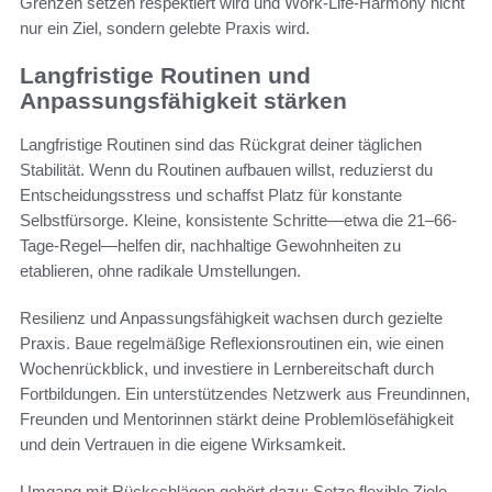
Grenzen setzen respektiert wird und Work-Life-Harmony nicht
nur ein Ziel, sondern gelebte Praxis wird.
Langfristige Routinen und
Anpassungsfähigkeit stärken
Langfristige Routinen sind das Rückgrat deiner täglichen
Stabilität. Wenn du Routinen aufbauen willst, reduzierst du
Entscheidungsstress und schaffst Platz für konstante
Selbstfürsorge. Kleine, konsistente Schritte—etwa die 21–66-
Tage-Regel—helfen dir, nachhaltige Gewohnheiten zu
etablieren, ohne radikale Umstellungen.
Resilienz und Anpassungsfähigkeit wachsen durch gezielte
Praxis. Baue regelmäßige Reflexionsroutinen ein, wie einen
Wochenrückblick, und investiere in Lernbereitschaft durch
Fortbildungen. Ein unterstützendes Netzwerk aus Freundinnen,
Freunden und Mentorinnen stärkt deine Problemlösefähigkeit
und dein Vertrauen in die eigene Wirksamkeit.
Umgang mit Rückschlägen gehört dazu: Setze flexible Ziele,