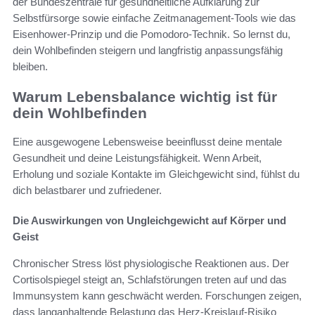
der Bundeszentrale für gesundheitliche Aufklärung zur
Selbstfürsorge sowie einfache Zeitmanagement-Tools wie das
Eisenhower-Prinzip und die Pomodoro-Technik. So lernst du,
dein Wohlbefinden steigern und langfristig anpassungsfähig
bleiben.
Warum Lebensbalance wichtig ist für
dein Wohlbefinden
Eine ausgewogene Lebensweise beeinflusst deine mentale
Gesundheit und deine Leistungsfähigkeit. Wenn Arbeit,
Erholung und soziale Kontakte im Gleichgewicht sind, fühlst du
dich belastbarer und zufriedener.
Die Auswirkungen von Ungleichgewicht auf Körper und
Geist
Chronischer Stress löst physiologische Reaktionen aus. Der
Cortisolspiegel steigt an, Schlafstörungen treten auf und das
Immunsystem kann geschwächt werden. Forschungen zeigen,
dass langanhaltende Belastung das Herz-Kreislauf-Risiko