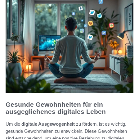
Gesunde Gewohnheiten für ein
ausgeglichenes digitales Leben
Um die
digitale Ausgewogenheit
zu fördern, ist es wichtig,
gesunde Gewohnheiten zu entwickeln. Diese Gewohnheiten
sind entscheidend, um eine positive Beziehung zu digitalen