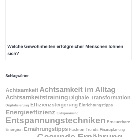
Welche Gewohnheiten erfolgreicher Menschen lohnen
sich?
Schlagwörter
Achtsamkeit im Alltag
Achtsamkeit
Achtsamkeitstraining
Digitale Transformation
Effizienzsteigerung
Einrichtungstipps
Digitalisierung
Energieeffizienz
Entspannung
Entspannungstechniken
Erneuerbare
Ernährungstipps
Energien
Fashion Trends
Finanzplanung
Gesunde Ernährung