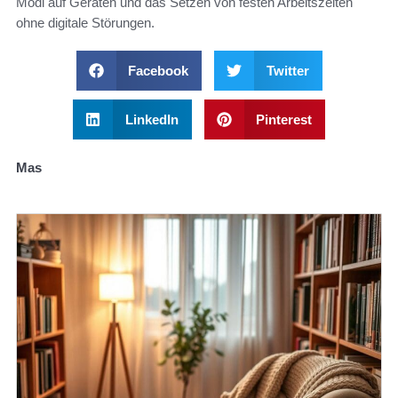
Modi auf Geräten und das Setzen von festen Arbeitszeiten
ohne digitale Störungen.
Facebook
Twitter
LinkedIn
Pinterest
Mas