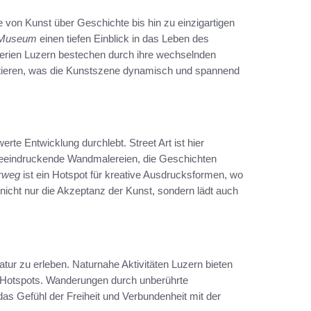
 von Kunst über Geschichte bis hin zu einzigartigen
 Museum
einen tiefen Einblick in das Leben des
erien Luzern bestechen durch ihre wechselnden
entieren, was die Kunstszene dynamisch und spannend
te Entwicklung durchlebt. Street Art ist hier
 beeindruckende Wandmalereien, die Geschichten
erweg
ist ein Hotspot für kreative Ausdrucksformen, wo
 nicht nur die Akzeptanz der Kunst, sondern lädt auch
tur zu erleben. Naturnahe Aktivitäten Luzern bieten
 Hotspots. Wanderungen durch unberührte
as Gefühl der Freiheit und Verbundenheit mit der