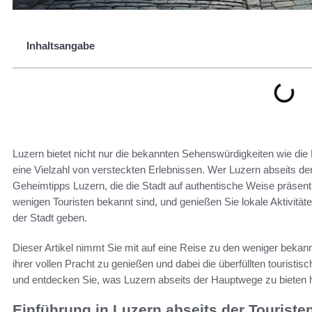
Inhaltsangabe
Luzern bietet nicht nur die bekannten Sehenswürdigkeiten wie di
eine Vielzahl von versteckten Erlebnissen. Wer Luzern abseits d
Geheimtipps Luzern, die die Stadt auf authentische Weise präsen
wenigen Touristen bekannt sind, und genießen Sie lokale Aktivitäten
der Stadt geben.
Dieser Artikel nimmt Sie mit auf eine Reise zu den weniger bekann
ihrer vollen Pracht zu genießen und dabei die überfüllten touristi
und entdecken Sie, was Luzern abseits der Hauptwege zu bieten h
Einführung in Luzern abseits der Touriste