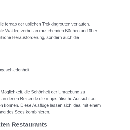
e fernab der üblichen Trekkingrouten verlaufen.
chte Wälder, vorbei an rauschenden Bächen und über
rtliche Herausforderung, sondern auch die
bgeschiedenheit.
e Möglichkeit, die Schönheit der Umgebung zu
e, an denen Reisende die majestätische Aussicht auf
n können. Diese Ausflüge lassen sich ideal mit einem
ang des Sees kombinieren.
kten Restaurants