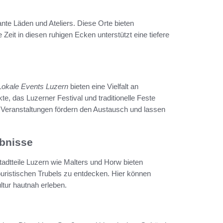
ante Läden und Ateliers. Diese Orte bieten
 Zeit in diesen ruhigen Ecken unterstützt eine tiefere
Lokale Events Luzern
bieten eine Vielfalt an
te, das Luzerner Festival und traditionelle Feste
se Veranstaltungen fördern den Austausch und lassen
ebnisse
tadtteile Luzern wie Malters und Horw bieten
ouristischen Trubels zu entdecken. Hier können
tur hautnah erleben.