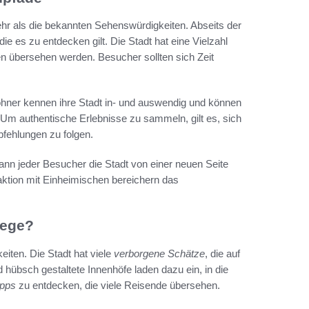
ehr als die bekannten Sehenswürdigkeiten. Abseits der
e es zu entdecken gilt. Die Stadt hat eine Vielzahl
n übersehen werden. Besucher sollten sich Zeit
ohner kennen ihre Stadt in- und auswendig und können
 Um authentische Erlebnisse zu sammeln, gilt es, sich
fehlungen zu folgen.
n jeder Besucher die Stadt von einer neuen Seite
aktion mit Einheimischen bereichern das
wege?
iten. Die Stadt hat viele
verborgene Schätze
, die auf
hübsch gestaltete Innenhöfe laden dazu ein, in die
ipps
zu entdecken, die viele Reisende übersehen.