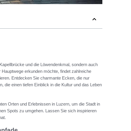
e Kapellbrücke und die Löwendenkmal, sondern auch
er Hauptwege erkunden möchte, findet zahlreiche
tieren. Entdecken Sie charmante Ecken, die nur
, die einen tiefen Einblick in die Kultur und das Leben
ten Orten und Erlebnissen in Luzern, um die Stadt in
schen Spots zu umgehen. Lassen Sie sich inspirieren
at.
npfade