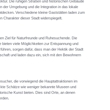
tektur. Die ruhigen Straßen und historischen Gebäude
der Umgebung und die Integration in das lokale
ntdecken. Verschiedene kleine Gaststätten laden zum
n Charakter dieser Stadt widerspiegelt.
en Ziel für Naturfreunde und Ruhesuchende. Die
e bieten viele Möglichkeiten zur Entspannung und
 führen, sorgen dafür, dass man der Hektik der Stadt
chaft und laden dazu ein, sich mit den Bewohnern
Besucher, die vorwiegend die Hauptattraktionen im
eckte Schätze wie weniger bekannte Museen und
torische Kunst bieten. Dies sind Orte, an denen
erden.