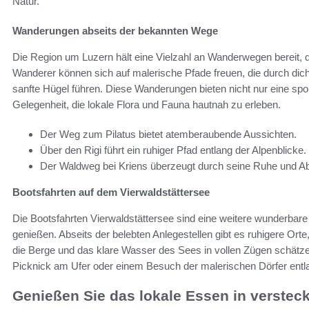
Natur.
Wanderungen abseits der bekannten Wege
Die Region um Luzern hält eine Vielzahl an Wanderwegen bereit, di
Wanderer können sich auf malerische Pfade freuen, die durch di
sanfte Hügel führen. Diese Wanderungen bieten nicht nur eine spo
Gelegenheit, die lokale Flora und Fauna hautnah zu erleben.
Der Weg zum Pilatus bietet atemberaubende Aussichten.
Über den Rigi führt ein ruhiger Pfad entlang der Alpenblicke.
Der Waldweg bei Kriens überzeugt durch seine Ruhe und A
Bootsfahrten auf dem Vierwaldstättersee
Die Bootsfahrten Vierwaldstättersee sind eine weitere wunderbar
genießen. Abseits der belebten Anlegestellen gibt es ruhigere Ort
die Berge und das klare Wasser des Sees in vollen Zügen schätze
Picknick am Ufer oder einem Besuch der malerischen Dörfer entl
Genießen Sie das lokale Essen in verstec