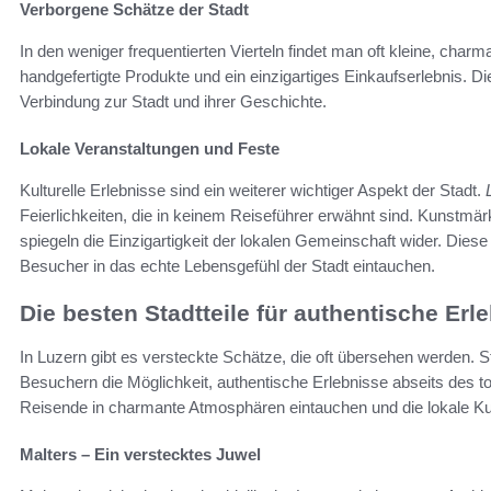
Verborgene Schätze der Stadt
In den weniger frequentierten Vierteln findet man oft kleine, charm
handgefertigte Produkte und ein einzigartiges Einkaufserlebnis. Die
Verbindung zur Stadt und ihrer Geschichte.
Lokale Veranstaltungen und Feste
Kulturelle Erlebnisse sind ein weiterer wichtiger Aspekt der Stadt.
Feierlichkeiten, die in keinem Reiseführer erwähnt sind. Kunstmärk
spiegeln die Einzigartigkeit der lokalen Gemeinschaft wider. Die
Besucher in das echte Lebensgefühl der Stadt eintauchen.
Die besten Stadtteile für authentische Erl
In Luzern gibt es versteckte Schätze, die oft übersehen werden. S
Besuchern die Möglichkeit, authentische Erlebnisse abseits des t
Reisende in charmante Atmosphären eintauchen und die lokale Kul
Malters – Ein verstecktes Juwel