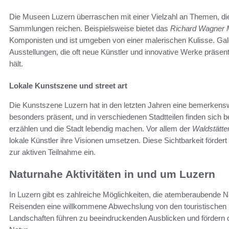
Die Museen Luzern überraschen mit einer Vielzahl an Themen, die
Sammlungen reichen. Beispielsweise bietet das
Richard Wagner
Komponisten und ist umgeben von einer malerischen Kulisse. Gal
Ausstellungen, die oft neue Künstler und innovative Werke präs
hält.
Lokale Kunstszene und street art
Die Kunstszene Luzern hat in den letzten Jahren eine bemerkenswer
besonders präsent, und in verschiedenen Stadtteilen finden sich
erzählen und die Stadt lebendig machen. Vor allem der
Waldstätt
lokale Künstler ihre Visionen umsetzen. Diese Sichtbarkeit fördert
zur aktiven Teilnahme ein.
Naturnahe Aktivitäten in und um Luzern
In Luzern gibt es zahlreiche Möglichkeiten, die atemberaubende Na
Reisenden eine willkommene Abwechslung von den touristischen
Landschaften führen zu beeindruckenden Ausblicken und fördern d