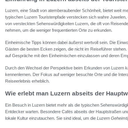
Luzern, eine Stadt von atemberaubender Schönheit, bietet weit m
typischen Luzern Touristenpfade verstecken sich wahre Juwelen, di
von versteckten Sehenswürdigkeiten Luzern, die oft von Reisende
nehmen, um die weniger frequentierten Orte zu erkunden.
Einheimische Tipps können dabei äußerst wertvoll sein. Die Einw
Gästen die besten Ecken zeigen, die nicht im Reiseführer stehen.
auf Gespräche mit den Einheimischen einzulassen und deren Emp
Durch den Wechsel der Perspektive beim Erkunden von Luzern kan
kennenlernen. Der Fokus auf weniger besuchte Orte und die Inter
Reiseerlebnis erheblich.
Wie erlebt man Luzern abseits der Haupt
Ein Besuch in Luzern bietet mehr als die typischen Sehenswürdigke
Entdecker warten. Besondere Cafés abseits der Hauptstraßen und 
lokale Kultur einzutauchen. Sie sind ideal, um die
Luzern Geheimt