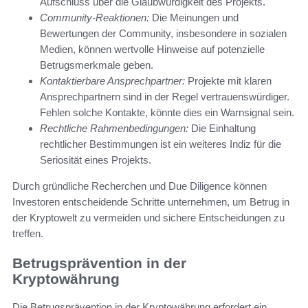
Aufschluss über die Glaubwürdigkeit des Projekts.
Community-Reaktionen:
Die Meinungen und
Bewertungen der Community, insbesondere in sozialen
Medien, können wertvolle Hinweise auf potenzielle
Betrugsmerkmale geben.
Kontaktierbare Ansprechpartner:
Projekte mit klaren
Ansprechpartnern sind in der Regel vertrauenswürdiger.
Fehlen solche Kontakte, könnte dies ein Warnsignal sein.
Rechtliche Rahmenbedingungen:
Die Einhaltung
rechtlicher Bestimmungen ist ein weiteres Indiz für die
Seriosität eines Projekts.
Durch gründliche Recherchen und Due Diligence können
Investoren entscheidende Schritte unternehmen, um Betrug in
der Kryptowelt zu vermeiden und sichere Entscheidungen zu
treffen.
Betrugsprävention in der
Kryptowährung
Die Betrugsprävention in der Kryptowährung erfordert ein