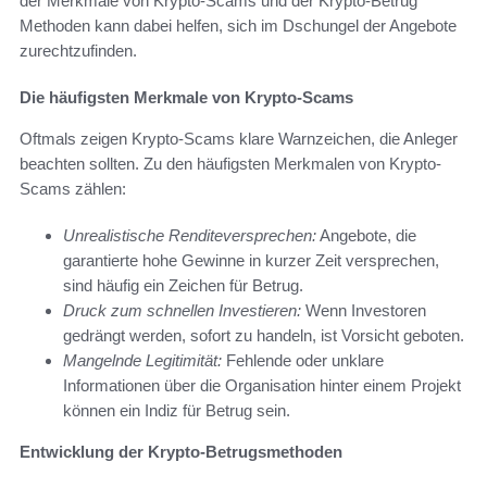
der Merkmale von Krypto-Scams und der Krypto-Betrug
Methoden kann dabei helfen, sich im Dschungel der Angebote
zurechtzufinden.
Die häufigsten Merkmale von Krypto-Scams
Oftmals zeigen Krypto-Scams klare Warnzeichen, die Anleger
beachten sollten. Zu den häufigsten Merkmalen von Krypto-
Scams zählen:
Unrealistische Renditeversprechen:
Angebote, die
garantierte hohe Gewinne in kurzer Zeit versprechen,
sind häufig ein Zeichen für Betrug.
Druck zum schnellen Investieren:
Wenn Investoren
gedrängt werden, sofort zu handeln, ist Vorsicht geboten.
Mangelnde Legitimität:
Fehlende oder unklare
Informationen über die Organisation hinter einem Projekt
können ein Indiz für Betrug sein.
Entwicklung der Krypto-Betrugsmethoden