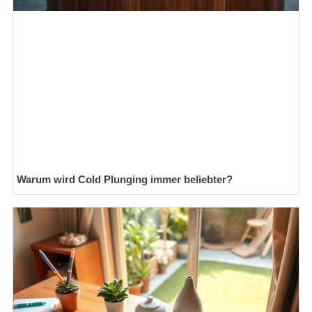
Warum wird Cold Plunging immer beliebter?