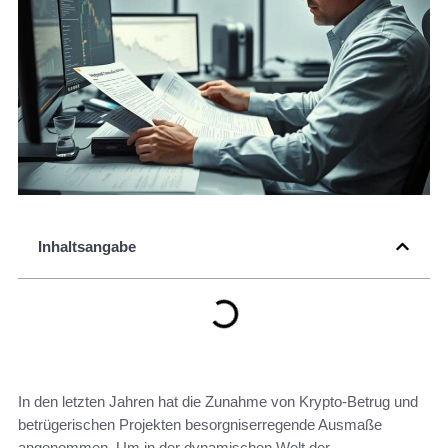
Inhaltsangabe
In den letzten Jahren hat die Zunahme von Krypto-Betrug und
betrügerischen Projekten besorgniserregende Ausmaße
angenommen. Um in der dynamischen Welt der