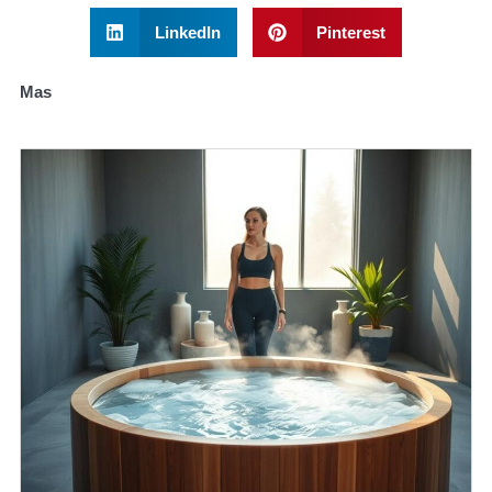
LinkedIn
Pinterest
Mas