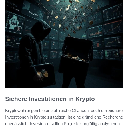
Sichere Investitionen in Krypto
Kryptowährungen bieten zahlreiche Chancen, doch um Sichere
Investitionen in Krypto zu tätigen, ist eine gründliche Recherche
unerlässlich. Investoren sollten Projekte sorgfältig analysieren