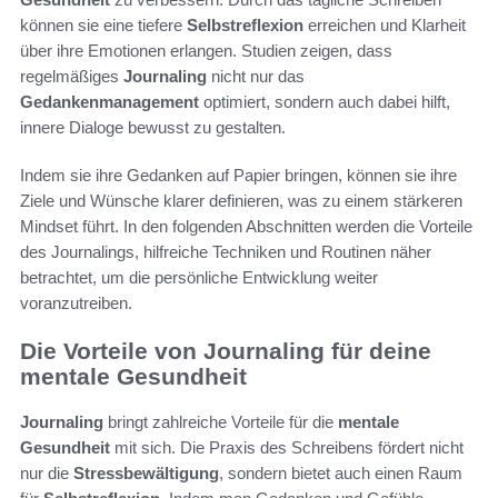
können sie eine tiefere
Selbstreflexion
erreichen und Klarheit
über ihre Emotionen erlangen. Studien zeigen, dass
regelmäßiges
Journaling
nicht nur das
Gedankenmanagement
optimiert, sondern auch dabei hilft,
innere Dialoge bewusst zu gestalten.
Indem sie ihre Gedanken auf Papier bringen, können sie ihre
Ziele und Wünsche klarer definieren, was zu einem stärkeren
Mindset führt. In den folgenden Abschnitten werden die Vorteile
des Journalings, hilfreiche Techniken und Routinen näher
betrachtet, um die persönliche Entwicklung weiter
voranzutreiben.
Die Vorteile von Journaling für deine
mentale Gesundheit
Journaling
bringt zahlreiche Vorteile für die
mentale
Gesundheit
mit sich. Die Praxis des Schreibens fördert nicht
nur die
Stressbewältigung
, sondern bietet auch einen Raum