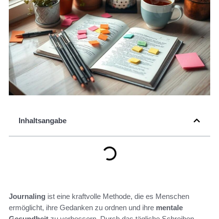
Inhaltsangabe
Journaling
ist eine kraftvolle Methode, die es Menschen
ermöglicht, ihre Gedanken zu ordnen und ihre
mentale
Gesundheit
zu verbessern. Durch das tägliche Schreiben