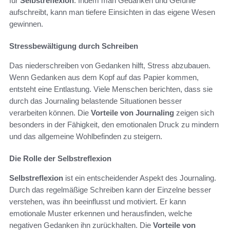
für
Selbstreflexion
. Indem man Gedanken und Gefühle
aufschreibt, kann man tiefere Einsichten in das eigene Wesen
gewinnen.
Stressbewältigung durch Schreiben
Das niederschreiben von Gedanken hilft, Stress abzubauen.
Wenn Gedanken aus dem Kopf auf das Papier kommen,
entsteht eine Entlastung. Viele Menschen berichten, dass sie
durch das Journaling belastende Situationen besser
verarbeiten können. Die
Vorteile von Journaling
zeigen sich
besonders in der Fähigkeit, den emotionalen Druck zu mindern
und das allgemeine Wohlbefinden zu steigern.
Die Rolle der Selbstreflexion
Selbstreflexion
ist ein entscheidender Aspekt des Journaling.
Durch das regelmäßige Schreiben kann der Einzelne besser
verstehen, was ihn beeinflusst und motiviert. Er kann
emotionale Muster erkennen und herausfinden, welche
negativen Gedanken ihn zurückhalten. Die
Vorteile von