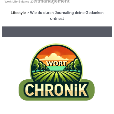
Zeitmanagement
Work-Life-Balance
Lifestyle
>
Wie du durch Journaling deine Gedanken
ordnest