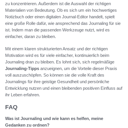
zu konzentrieren. Außerdem ist die Auswahl der richtigen
Materialien von Bedeutung. Ob es sich um ein hochwertiges
Notizbuch oder einen digitalen Journal-Editor handelt, spielt
eine große Rolle dafür, wie ansprechend das Journaling für sie
ist. Indem man die passenden Werkzeuge nutzt, wird es
einfacher, daran zu bleiben.
Mit einem klaren strukturierten Ansatz und der richtigen
Motivation wird es für viele einfacher, kontinuierlich beim
Journaling dran zu bleiben. Es lohnt sich, sich regelmäßige
Journaling-Tipps
anzueignen, um die Vorteile dieser Praxis
voll auszuschöpfen. So können sie die volle Kraft des
Journalings für ihre geistige Gesundheit und persönliche
Entwicklung nutzen und einen bleibenden positiven Einfluss auf
ihr Leben erfahren.
FAQ
Was ist Journaling und wie kann es helfen, meine
Gedanken zu ordnen?