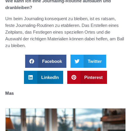
Wie kann ich eine Journaling-Routine aufbauen und
dranbleiben?
Um beim Journaling konsequent zu bleiben, ist es ratsam,
feste Journaling-Routinen zu etablieren. Das Erstellen eines
Zeitplans, das Festlegen eines speziellen Ortes und die
Auswahl der richtigen Materialien können dabei helfen, am Ball
zu bleiben.
Facebook
Twitter
LinkedIn
Pinterest
Mas