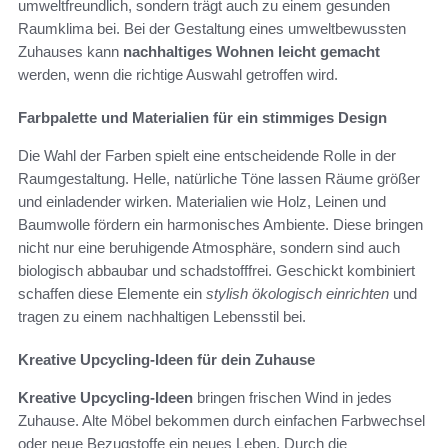
umweltfreundlich, sondern trägt auch zu einem gesunden
Raumklima bei. Bei der Gestaltung eines umweltbewussten
Zuhauses kann
nachhaltiges Wohnen leicht gemacht
werden, wenn die richtige Auswahl getroffen wird.
Farbpalette und Materialien für ein stimmiges Design
Die Wahl der Farben spielt eine entscheidende Rolle in der
Raumgestaltung. Helle, natürliche Töne lassen Räume größer
und einladender wirken. Materialien wie Holz, Leinen und
Baumwolle fördern ein harmonisches Ambiente. Diese bringen
nicht nur eine beruhigende Atmosphäre, sondern sind auch
biologisch abbaubar und schadstofffrei. Geschickt kombiniert
schaffen diese Elemente ein
stylish ökologisch einrichten
und
tragen zu einem nachhaltigen Lebensstil bei.
Kreative Upcycling-Ideen für dein Zuhause
Kreative Upcycling-Ideen
bringen frischen Wind in jedes
Zuhause. Alte Möbel bekommen durch einfachen Farbwechsel
oder neue Bezugstoffe ein neues Leben. Durch die