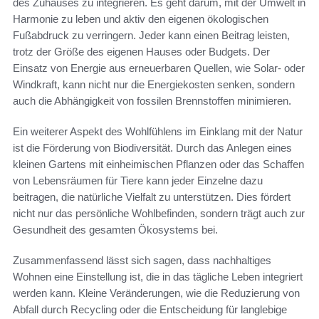
des Zuhauses zu integrieren. Es geht darum, mit der Umwelt in
Harmonie zu leben und aktiv den eigenen ökologischen
Fußabdruck zu verringern. Jeder kann einen Beitrag leisten,
trotz der Größe des eigenen Hauses oder Budgets. Der
Einsatz von Energie aus erneuerbaren Quellen, wie Solar- oder
Windkraft, kann nicht nur die Energiekosten senken, sondern
auch die Abhängigkeit von fossilen Brennstoffen minimieren.
Ein weiterer Aspekt des Wohlfühlens im Einklang mit der Natur
ist die Förderung von Biodiversität. Durch das Anlegen eines
kleinen Gartens mit einheimischen Pflanzen oder das Schaffen
von Lebensräumen für Tiere kann jeder Einzelne dazu
beitragen, die natürliche Vielfalt zu unterstützen. Dies fördert
nicht nur das persönliche Wohlbefinden, sondern trägt auch zur
Gesundheit des gesamten Ökosystems bei.
Zusammenfassend lässt sich sagen, dass nachhaltiges
Wohnen eine Einstellung ist, die in das tägliche Leben integriert
werden kann. Kleine Veränderungen, wie die Reduzierung von
Abfall durch Recycling oder die Entscheidung für langlebige