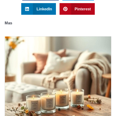
LinkedIn
Pinterest
Mas