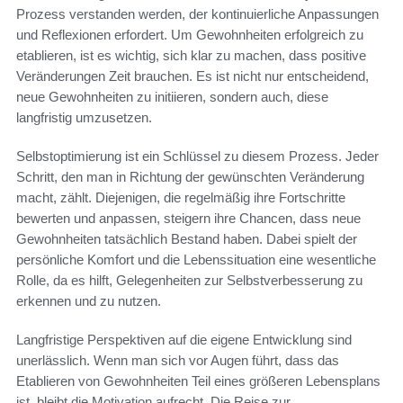
Prozess verstanden werden, der kontinuierliche Anpassungen
und Reflexionen erfordert. Um Gewohnheiten erfolgreich zu
etablieren, ist es wichtig, sich klar zu machen, dass positive
Veränderungen Zeit brauchen. Es ist nicht nur entscheidend,
neue Gewohnheiten zu initiieren, sondern auch, diese
langfristig umzusetzen.
Selbstoptimierung ist ein Schlüssel zu diesem Prozess. Jeder
Schritt, den man in Richtung der gewünschten Veränderung
macht, zählt. Diejenigen, die regelmäßig ihre Fortschritte
bewerten und anpassen, steigern ihre Chancen, dass neue
Gewohnheiten tatsächlich Bestand haben. Dabei spielt der
persönliche Komfort und die Lebenssituation eine wesentliche
Rolle, da es hilft, Gelegenheiten zur Selbstverbesserung zu
erkennen und zu nutzen.
Langfristige Perspektiven auf die eigene Entwicklung sind
unerlässlich. Wenn man sich vor Augen führt, dass das
Etablieren von Gewohnheiten Teil eines größeren Lebensplans
ist, bleibt die Motivation aufrecht. Die Reise zur