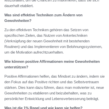
festzuhalten, um die Chancen zu maximieren, dass sie sich
dauerhaft etabliert.
Was sind effektive Techniken zum Ändern von
Gewohnheiten?
Zu den effektiven Techniken gehören das Setzen von
spezifischen Zielen, das Nutzen von Ankertechniken
(Verknüpfung der neuen Gewohnheit mit bestehenden
Routinen) und das Implementieren von Belohnungssystemen,
um die Motivation aufrechtzuerhalten.
Wie können positive Affirmationen meine Gewohnheiten
unterstützen?
Positive Affirmationen helfen, das Mindset zu ändern, indem sie
den Fokus auf das Positive richten und das Selbstvertrauen
stärken. Dies kann dazu führen, dass man motivierter ist, neue
Gewohnheiten zu etablieren und beizubehalten, was zu
persönlicher Entwicklung und Lebensverbesserung beiträgt.
Was ist die 1% Regel und wie kann sie helfen?