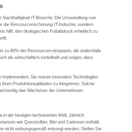
s
er
Nachhaltigkeit IT-Branche
. Die Umwandlung von
ur die
Ressourcenschonung IT-Industrie
, sondern
xis hilft, den ökologischen Fußabdruck erheblich zu
nft.
 zu 80% der Ressourcen einsparen, die andernfalls
h als wirtschaftlich vorteilhaft und zeigen, dass
n implementiert. Sie nutzen innovative Technologien
 ihren Produktionsabläufen zu integrieren. Solche
leichzeitig das Wachstum der Unternehmen.
in der heutigen technisierten Welt. Jährlich
Substanzen wie Quecksilber, Blei und Cadmium enthält.
ie nicht ordnungsgemäß entsorgt werden. Stellen Sie