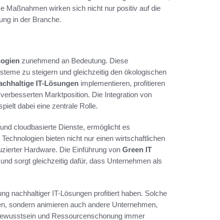
 Maßnahmen wirken sich nicht nur positiv auf die
ung in der Branche.
logien
zunehmend an Bedeutung. Diese
ysteme zu steigern und gleichzeitig den ökologischen
achhaltige IT-Lösungen
implementieren, profitieren
verbesserten Marktposition. Die Integration von
ielt dabei eine zentrale Rolle.
 und cloudbasierte Dienste, ermöglicht es
echnologien bieten nicht nur einen wirtschaftlichen
duzierter Hardware. Die Einführung von
Green IT
nd sorgt gleichzeitig dafür, dass Unternehmen als
ng nachhaltiger IT-Lösungen profitiert haben. Solche
ngen, sondern animieren auch andere Unternehmen,
eltbewusstsein und Ressourcenschonung immer