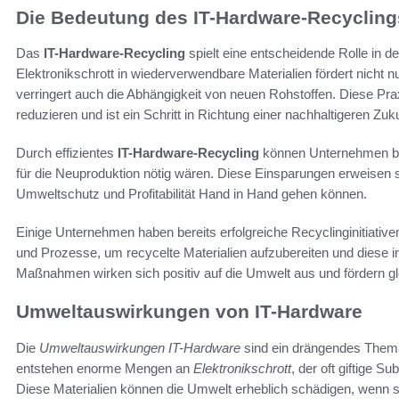
Die Bedeutung des IT-Hardware-Recycling
Das
IT-Hardware-Recycling
spielt eine entscheidende Rolle in d
Elektronikschrott in wiederverwendbare Materialien fördert nicht n
verringert auch die Abhängigkeit von neuen Rohstoffen. Diese Pra
reduzieren und ist ein Schritt in Richtung einer nachhaltigeren Zuku
Durch effizientes
IT-Hardware-Recycling
können Unternehmen bis
für die Neuproduktion nötig wären. Diese Einsparungen erweisen sic
Umweltschutz und Profitabilität Hand in Hand gehen können.
Einige Unternehmen haben bereits erfolgreiche Recyclinginitiative
und Prozesse, um recycelte Materialien aufzubereiten und diese in
Maßnahmen wirken sich positiv auf die Umwelt aus und fördern g
Umweltauswirkungen von IT-Hardware
Die
Umweltauswirkungen IT-Hardware
sind ein drängendes Thema 
entstehen enorme Mengen an
Elektronikschrott
, der oft giftige 
Diese Materialien können die Umwelt erheblich schädigen, wenn s