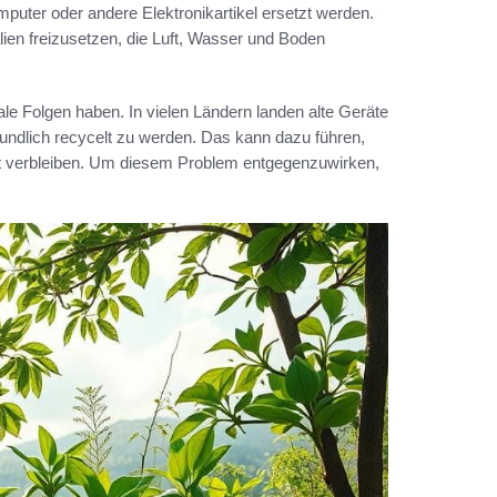
mputer oder andere Elektronikartikel ersetzt werden.
ien freizusetzen, die Luft, Wasser und Boden
le Folgen haben. In vielen Ländern landen alte Geräte
eundlich recycelt zu werden. Das kann dazu führen,
tert verbleiben. Um diesem Problem entgegenzuwirken,