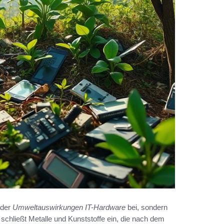
 der
Umweltauswirkungen IT-Hardware
bei, sondern
 schließt Metalle und Kunststoffe ein, die nach dem