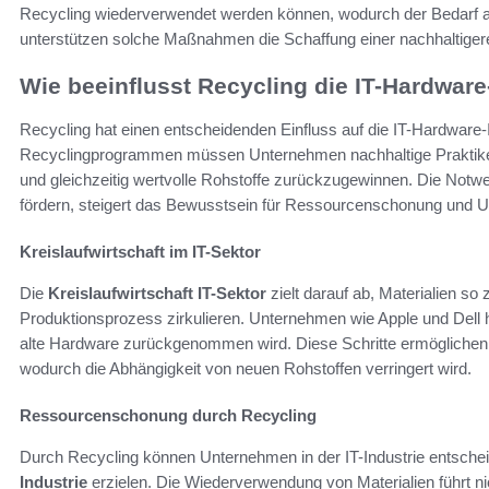
Recycling wiederverwendet werden können, wodurch der Bedarf an 
unterstützen solche Maßnahmen die Schaffung einer nachhaltigere
Wie beeinflusst Recycling die IT-Hardware
Recycling hat einen entscheidenden Einfluss auf die IT-Hardware-
Recyclingprogrammen müssen Unternehmen nachhaltige Praktiken 
und gleichzeitig wertvolle Rohstoffe zurückzugewinnen. Die Notwen
fördern, steigert das Bewusstsein für Ressourcenschonung und 
Kreislaufwirtschaft im IT-Sektor
Die
Kreislaufwirtschaft IT-Sektor
zielt darauf ab, Materialien so 
Produktionsprozess zirkulieren. Unternehmen wie Apple und Dell
alte Hardware zurückgenommen wird. Diese Schritte ermöglichen 
wodurch die Abhängigkeit von neuen Rohstoffen verringert wird.
Ressourcenschonung durch Recycling
Durch Recycling können Unternehmen in der IT-Industrie entschei
Industrie
erzielen. Die Wiederverwendung von Materialien führt n