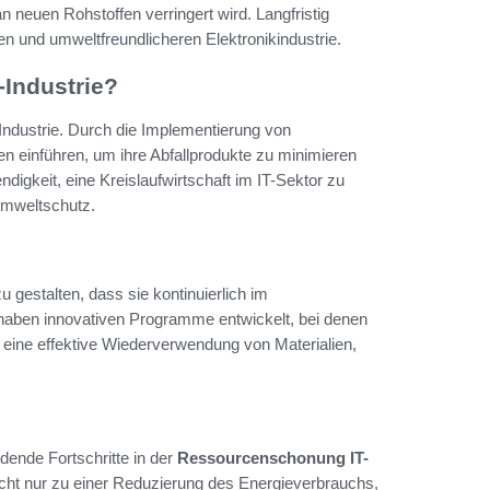
neuen Rohstoffen verringert wird. Langfristig
n und umweltfreundlicheren Elektronikindustrie.
-Industrie?
Industrie. Durch die Implementierung von
einführen, um ihre Abfallprodukte zu minimieren
digkeit, eine Kreislaufwirtschaft im IT-Sektor zu
Umweltschutz.
zu gestalten, dass sie kontinuierlich im
 haben innovativen Programme entwickelt, bei denen
eine effektive Wiederverwendung von Materialien,
dende Fortschritte in der
Ressourcenschonung IT-
icht nur zu einer Reduzierung des Energieverbrauchs,