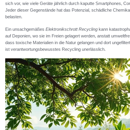
sich vor, wie viele Geräte jährlich durch kaputte Smartphones, Co
Jeder dieser Gegenstände hat das Potenzial, schädliche Chemikal
belasten.
Ein unsachgemäßes
Elektronikschrott Recycling
kann katastropha
auf Deponien, wo sie im Freien gelagert werden, anstatt umweltfr
dass toxische Materialien in die Natur gelangen und dort ungefil
ist verantwortungsbewusstes Recycling unerlässlich.