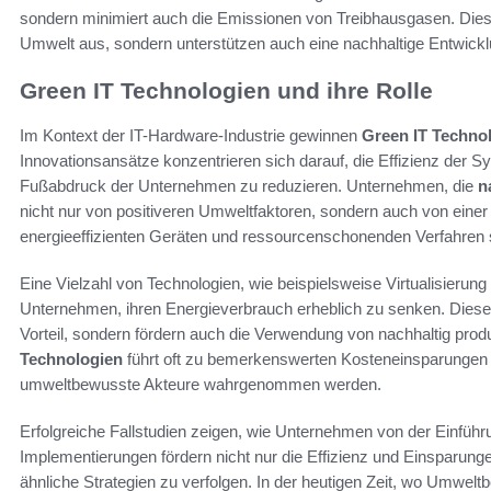
sondern minimiert auch die Emissionen von Treibhausgasen. Diese
Umwelt aus, sondern unterstützen auch eine nachhaltige Entwickl
Green IT Technologien und ihre Rolle
Im Kontext der IT-Hardware-Industrie gewinnen
Green IT Techno
Innovationsansätze konzentrieren sich darauf, die Effizienz der S
Fußabdruck der Unternehmen zu reduzieren. Unternehmen, die
n
nicht nur von positiveren Umweltfaktoren, sondern auch von einer 
energieeffizienten Geräten und ressourcenschonenden Verfahren sp
Eine Vielzahl von Technologien, wie beispielsweise Virtualisierung
Unternehmen, ihren Energieverbrauch erheblich zu senken. Diese T
Vorteil, sondern fördern auch die Verwendung von nachhaltig pro
Technologien
führt oft zu bemerkenswerten Kosteneinsparungen u
umweltbewusste Akteure wahrgenommen werden.
Erfolgreiche Fallstudien zeigen, wie Unternehmen von der Einführu
Implementierungen fördern nicht nur die Effizienz und Einsparu
ähnliche Strategien zu verfolgen. In der heutigen Zeit, wo Umw