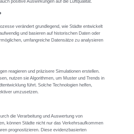
t auch positive Auswirkungen auf die Luftqualität.
?
prozesse verändert grundlegend, wie Städte entwickelt
taufwendig und basieren auf historischen Daten oder
ermöglichen, umfangreiche Datensätze zu analysieren
en reagieren und präzisere Simulationen erstellen.
ssen, nutzen sie Algorithmen, um Muster und Trends in
entwicklung führt. Solche Technologien helfen,
fektiver umzusetzen.
Durch die Verarbeitung und Auswertung von
iken, können Städte nicht nur das Verkehrsaufkommen
uren prognostizieren. Diese evidenzbasierten