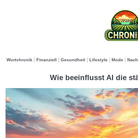
Wortchronik
Finanziell
Gesundheit
Lifestyle
Mode
Nach
Wie beeinflusst AI die s