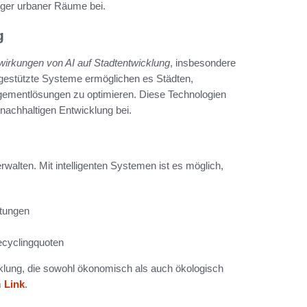
iger urbaner Räume bei.
g
irkungen von AI auf Stadtentwicklung
, insbesondere
gestützte Systeme ermöglichen es Städten,
ementlösungen zu optimieren. Diese Technologien
nachhaltigen Entwicklung bei.
walten. Mit intelligenten Systemen ist es möglich,
htungen
ecyclingquoten
cklung, die sowohl ökonomisch als auch ökologisch
m
Link
.