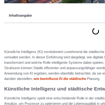
Inhaltsangabe
Künstliche Intelligenz (KI) revolutioniert zunehmend die städtisc
verwaltet werden. In dieser Einführung wird dargelegt, wie digitale
transformiert und welche Rolle intelligente Systeme dabei spielen.
Strukturen können Städte effizienter und anpassungsfähiger werde
Anwendung von KI ergeben, werden ebenfalls betrachtet, da sie e
darüber darstellen,
wie beeinflusst AI die städtische
Planung
Künstliche Intelligenz und städtische Ent
Künstliche Intelligenz spielt eine entscheidende Rolle in der städt
Ansätze, um Prozesse zu optimieren und die Lebensqualität in 