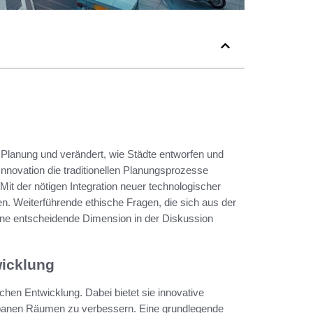
he Planung und verändert, wie Städte entworfen und
 Innovation die traditionellen Planungsprozesse
 Mit der nötigen Integration neuer technologischer
n. Weiterführende ethische Fragen, die sich aus der
ine entscheidende Dimension in der Diskussion
wicklung
ischen Entwicklung. Dabei bietet sie innovative
urbanen Räumen zu verbessern. Eine grundlegende