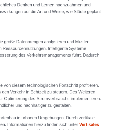
enschliches Denken und Lernen nachzuahmen und
uswirkungen auf die Art und Weise, wie Städte geplant
die große Datenmengen analysieren und Muster
ren Ressourcennutzungen. Intelligente Systeme
rbesserung des Verkehrsmanagements führt. Dadurch
e von diesem technologischen Fortschritt profitieren.
den Verkehr in Echtzeit zu steuern. Des Weiteren
ur Optimierung des Stromverbrauchs implementieren.
licher und nachhaltiger zu gestalten.
 Gartenbau in urbanen Umgebungen. Durch vertikale
. Informationen hierzu finden sich unter
Vertikales