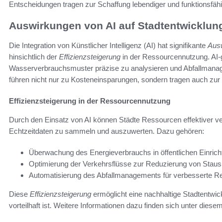
Entscheidungen tragen zur Schaffung lebendiger und funktionsfäh
Auswirkungen von AI auf Stadtentwicklun
Die Integration von Künstlicher Intelligenz (AI) hat signifikante
Ausw
hinsichtlich der
Effizienzsteigerung
in der Ressourcennutzung. AI-
Wasserverbrauchsmuster präzise zu analysieren und Abfallmanag
führen nicht nur zu Kosteneinsparungen, sondern tragen auch zur 
Effizienzsteigerung in der Ressourcennutzung
Durch den Einsatz von AI können Städte Ressourcen effektiver ver
Echtzeitdaten zu sammeln und auszuwerten. Dazu gehören:
Überwachung des Energieverbrauchs in öffentlichen Einric
Optimierung der Verkehrsflüsse zur Reduzierung von Staus
Automatisierung des Abfallmanagements für verbesserte R
Diese
Effizienzsteigerung
ermöglicht eine nachhaltige Stadtentwi
vorteilhaft ist. Weitere Informationen dazu finden sich unter diese