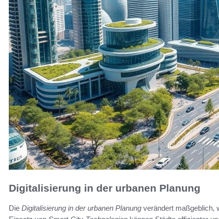
Digitalisierung in der urbanen Planung
Die
Digitalisierung in der urbanen Planung
verändert maßgeblich, w