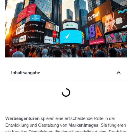
Inhaltsangabe
Werbeagenturen
spielen eine entscheidende Rolle in der
Entwicklung und Gestaltung von
Markenimages
. Sie fungieren
als kreative Dienstleister, die darauf spezialisiert sind, Produkte