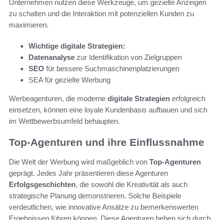
Unternehmen nutzen diese Werkzeuge, um gezielte Anzeigen
zu schalten und die Interaktion mit potenziellen Kunden zu
maximieren.
Wichtige digitale Strategien:
Datenanalyse
zur Identifikation von Zielgruppen
SEO
für bessere Suchmaschinenplatzierungen
SEA für gezielte Werbung
Werbeagenturen, die moderne
digitale Strategien
erfolgreich
einsetzen, können eine loyale Kundenbasis aufbauen und sich
im Wettbewerbsumfeld behaupten.
Top-Agenturen und ihre Einflussnahme
Die Welt der Werbung wird maßgeblich von
Top-Agenturen
geprägt. Jedes Jahr präsentieren diese Agenturen
Erfolgsgeschichten
, die sowohl die Kreativität als auch
strategische Planung demonstrieren. Solche Beispiele
verdeutlichen, wie innovative Ansätze zu bemerkenswerten
Ergebnissen führen können. Diese Agenturen heben sich durch