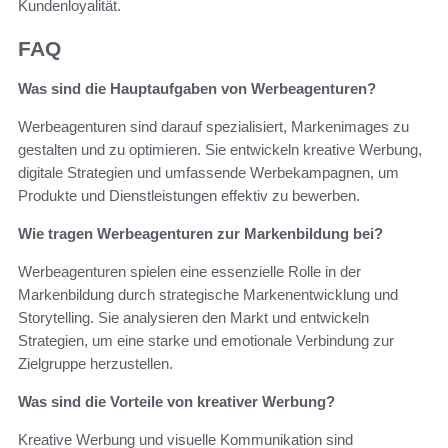
Kundenloyalität.
FAQ
Was sind die Hauptaufgaben von Werbeagenturen?
Werbeagenturen sind darauf spezialisiert, Markenimages zu
gestalten und zu optimieren. Sie entwickeln kreative Werbung,
digitale Strategien und umfassende Werbekampagnen, um
Produkte und Dienstleistungen effektiv zu bewerben.
Wie tragen Werbeagenturen zur Markenbildung bei?
Werbeagenturen spielen eine essenzielle Rolle in der
Markenbildung durch strategische Markenentwicklung und
Storytelling. Sie analysieren den Markt und entwickeln
Strategien, um eine starke und emotionale Verbindung zur
Zielgruppe herzustellen.
Was sind die Vorteile von kreativer Werbung?
Kreative Werbung und visuelle Kommunikation sind