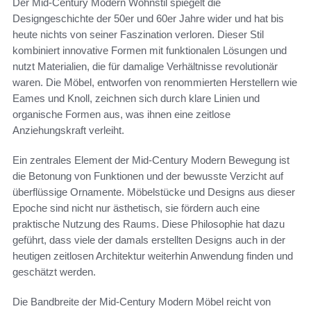
Der Mid-Century Modern Wohnstil spiegelt die
Designgeschichte der 50er und 60er Jahre wider und hat bis
heute nichts von seiner Faszination verloren. Dieser Stil
kombiniert innovative Formen mit funktionalen Lösungen und
nutzt Materialien, die für damalige Verhältnisse revolutionär
waren. Die Möbel, entworfen von renommierten Herstellern wie
Eames und Knoll, zeichnen sich durch klare Linien und
organische Formen aus, was ihnen eine zeitlose
Anziehungskraft verleiht.
Ein zentrales Element der Mid-Century Modern Bewegung ist
die Betonung von Funktionen und der bewusste Verzicht auf
überflüssige Ornamente. Möbelstücke und Designs aus dieser
Epoche sind nicht nur ästhetisch, sie fördern auch eine
praktische Nutzung des Raums. Diese Philosophie hat dazu
geführt, dass viele der damals erstellten Designs auch in der
heutigen zeitlosen Architektur weiterhin Anwendung finden und
geschätzt werden.
Die Bandbreite der Mid-Century Modern Möbel reicht von