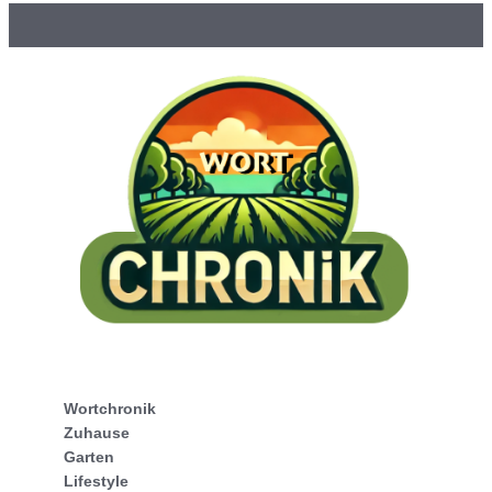
Wortchronik
Zuhause
Garten
Lifestyle