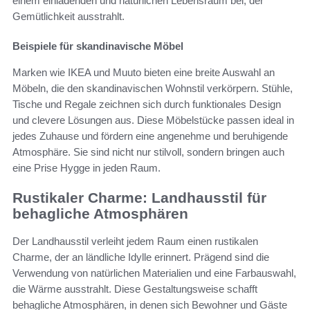
einem einladenden und natürlichen Lebensraum bei, der
Gemütlichkeit ausstrahlt.
Beispiele für skandinavische Möbel
Marken wie IKEA und Muuto bieten eine breite Auswahl an
Möbeln, die den skandinavischen Wohnstil verkörpern. Stühle,
Tische und Regale zeichnen sich durch funktionales Design
und clevere Lösungen aus. Diese Möbelstücke passen ideal in
jedes Zuhause und fördern eine angenehme und beruhigende
Atmosphäre. Sie sind nicht nur stilvoll, sondern bringen auch
eine Prise Hygge in jeden Raum.
Rustikaler Charme: Landhausstil für
behagliche Atmosphären
Der Landhausstil verleiht jedem Raum einen rustikalen
Charme, der an ländliche Idylle erinnert. Prägend sind die
Verwendung von natürlichen Materialien und eine Farbauswahl,
die Wärme ausstrahlt. Diese Gestaltungsweise schafft
behagliche Atmosphären, in denen sich Bewohner und Gäste