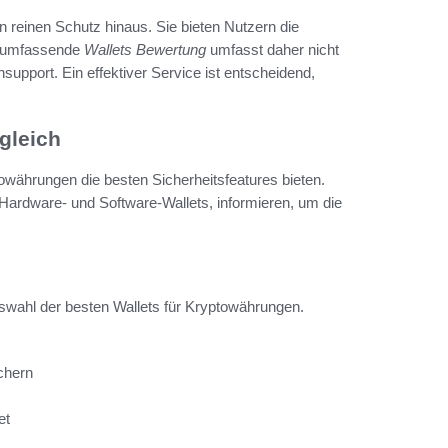
n reinen Schutz hinaus. Sie bieten Nutzern die
ne umfassende
Wallets Bewertung
umfasst daher nicht
upport. Ein effektiver Service ist entscheidend,
gleich
towährungen die besten Sicherheitsfeatures bieten.
 Hardware- und Software-Wallets, informieren, um die
uswahl der besten Wallets für Kryptowährungen.
chern
et