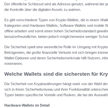
Der öffentliche Schlüssel wird als Adresse genutzt, während der
die Kontrolle über die digitalen Assets zu wahren.
Es gibt verschiedene Typen von Krypto-Wallets, die in einem
Wall
Kategorien sind Hardware-Wallets, Software-Wallets und mobile Wal
offline arbeiten und somit einen hohen Sicherheitsstandard gewähr
benutzerfreundlicher, bieten jedoch möglicherweise weniger Schu
Die Sicherheit spielt eine wesentliche Rolle im Umgang mit Kry
Betrügereien, die große finanzielle Verluste mit sich bringen könn
Wallet-Optionen und deren Sicherheitsmerkmale hilft Nutzern, inf
minimieren.
Welche Wallets sind die sichersten für Kr
Die Sicherheit von Kryptowährungen hängt stark von der Wahl der 
sich in ihrem Sicherheitsniveau und ihrer Funktionalität untersch
Typen bieten spezifische Vorteile und Risiken, die bei der Auswahl
Hardware-Wallets im Detail