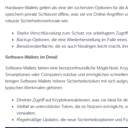
Hardware-Wallets gelten als eine der sichersten Optionen für di
speichern private Schlüssel offline, was sie vor Online-Angriffen 
robuste Sicherheitsmerkmale wie:
Starke Verschlüsselung
zum Schutz vor unbefugtem Zugriff
Backup-Optionen
, die eine Wiederherstellung im Falle eine
Benutzeroberfläche
, die es auch Neulingen leicht macht, i
Software-Wallets im Detail
Software-Wallets bieten eine benutzerfreundliche Möglichkeit, Kry
Smartphones oder Computern nutzbar und ermöglichen schnellen Zugr
bringen Software-Wallets höhere Sicherheitsrisiken mit sich aufgr
typischen Merkmalen gehören:
Direkter Zugriff
auf Kryptotransaktionen, was sie ideal für 
Vielfalt an unterstützten Token
, die es Nutzern ermöglicht,
verwalten.
Regelmäßige Updates
, die neue Sicherheitsoptionen und Fun