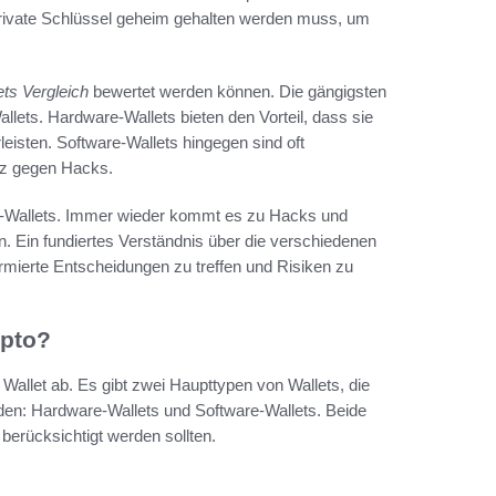
 private Schlüssel geheim gehalten werden muss, um
ets Vergleich
bewertet werden können. Die gängigsten
lets. Hardware-Wallets bieten den Vorteil, dass sie
leisten. Software-Wallets hingegen sind oft
tz gegen Hacks.
pto-Wallets. Immer wieder kommt es zu Hacks und
en. Ein fundiertes Verständnis über die verschiedenen
ormierte Entscheidungen zu treffen und Risiken zu
ypto?
Wallet ab. Es gibt zwei Haupttypen von Wallets, die
eiden: Hardware-Wallets und Software-Wallets. Beide
 berücksichtigt werden sollten.