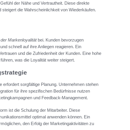
Gefühl der Nähe und Vertrautheit. Diese direkte
steigert die Wahrscheinlichkeit von Wiederkäufen.
der Markenloyalität
bei. Kunden bevorzugen
nd schnell auf ihre Anliegen reagieren. Ein
ertrauen und die Zufriedenheit der Kunden. Eine hohe
hren, was die Loyalität weiter steigert.
strategie
ie erfordert sorgfältige Planung. Unternehmen stehen
gration für ihre spezifischen Bedürfnisse nutzen
rketingkampagnen und Feedback-Management.
form ist die Schulung der Mitarbeiter. Diese
mmunikationsmittel optimal anwenden können. Ein
ermöglichen, den Erfolg der Marketingaktivitäten zu