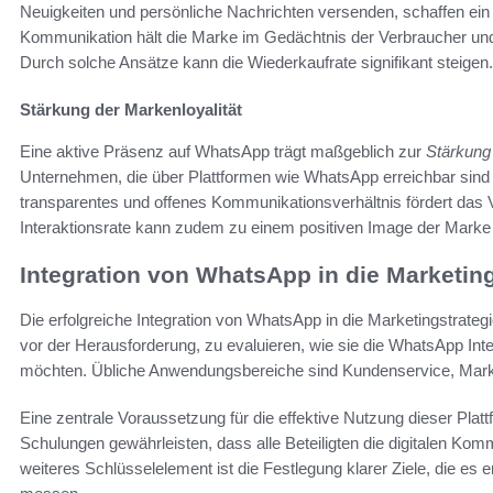
Neuigkeiten und persönliche Nachrichten versenden, schaffen ein 
Kommunikation hält die Marke im Gedächtnis der Verbraucher und 
Durch solche Ansätze kann die Wiederkaufrate signifikant steigen.
Stärkung der Markenloyalität
Eine aktive Präsenz auf WhatsApp trägt maßgeblich zur
Stärkung 
Unternehmen, die über Plattformen wie WhatsApp erreichbar sind u
transparentes und offenes Kommunikationsverhältnis fördert das V
Interaktionsrate kann zudem zu einem positiven Image der Marke fü
Integration von WhatsApp in die Marketing
Die erfolgreiche Integration von WhatsApp in die Marketingstrateg
vor der Herausforderung, zu evaluieren, wie sie die WhatsApp Inte
möchten. Übliche Anwendungsbereiche sind Kundenservice, Ma
Eine zentrale Voraussetzung für die effektive Nutzung dieser Platt
Schulungen gewährleisten, dass alle Beteiligten die digitalen Ko
weiteres Schlüsselelement ist die Festlegung klarer Ziele, die es 