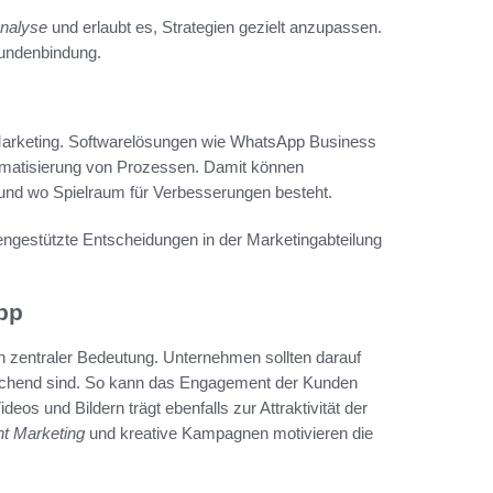
nalyse
und erlaubt es, Strategien gezielt anzupassen.
 Kundenbindung.
 Marketing. Softwarelösungen wie WhatsApp Business
omatisierung von Prozessen. Damit können
und wo Spielraum für Verbesserungen besteht.
ngestützte Entscheidungen in der Marketingabteilung
pp
on zentraler Bedeutung. Unternehmen sollten darauf
prechend sind. So kann das Engagement der Kunden
eos und Bildern trägt ebenfalls zur Attraktivität der
t Marketing
und kreative Kampagnen motivieren die