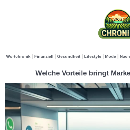
Wortchronik
Finanziell
Gesundheit
Lifestyle
Mode
Nach
Welche Vorteile bringt Mar