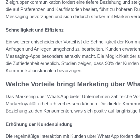
Zielgruppenkommunikation fördert eine tiefere Beziehung und steig
die auf Präferenzen und Kaufhistorien basiert, führt zu höheren 
Messaging bevorzugen und sich dadurch stärker mit Marken verb
Schnelligkeit und Effizienz
Ein weiterer entscheidender Vorteil ist die Schnelligkeit der Ko
Anfragen und Anliegen umgehend zu bearbeiten. Kunden erwarten 
Messaging-Apps besonders attraktiv macht. Die Möglichkeit der s
die Zufriedenheit erheblich. Studien zeigen, dass 90% der Kunden
Kommunikationskanälen bevorzugen.
Welche Vorteile bringt Marketing über W
Das Marketing über WhatsApp bietet Unternehmen zahlreiche Vorte
Markenloyalität erheblich verbessern können. Die direkte Kommun
Beziehung zu den Konsumenten, was sich positiv auf langfristig
Erhöhung der Kundenbindung
Die regelmäßige Interaktion mit Kunden über WhatsApp fördert di