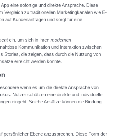
 App eine sofortige und direkte Ansprache. Diese
Im Vergleich zu traditionellen Marketingkanälen wie E-
on auf Kundenanfragen und sorgt für eine
ment
ein, um sich in ihren
modernen
e nahtlose Kommunikation und Interaktion zwischen
 Stories, die zeigen, dass durch die Nutzung von
sätze erreicht werden konnte.
on
sbesondere wenn es um die direkte Ansprache von
kus. Nutzer schätzen eine direkte und individuelle
ungen eingeht. Solche Ansätze können die Bindung
auf persönlicher Ebene anzusprechen. Diese Form der