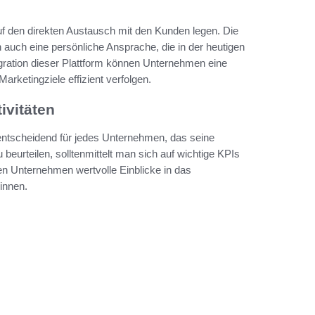
f den direkten Austausch mit den Kunden legen. Die
 auch eine persönliche Ansprache, die in der heutigen
egration dieser Plattform können Unternehmen eine
rketingziele effizient verfolgen.
ivitäten
entscheidend für jedes Unternehmen, das seine
eurteilen, solltenmittelt man sich auf wichtige KPIs
n Unternehmen wertvolle Einblicke in das
innen.