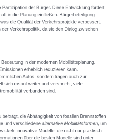
Partizipation der Bürger. Diese Entwicklung fördert
ft in die Planung einfließen. Bürgerbeteiligung
was die Qualität der Verkehrsprojekte verbessert.
 der Verkehrspolitik, da sie den Dialog zwischen
Bedeutung in der modernen Mobilitätsplanung.
e Emissionen erheblich reduzieren kann.
rkömmlichen Autos, sondern tragen auch zur
sich rasant weiter und verspricht, viele
tromobilität verbunden sind.
 beiträgt, die Abhängigkeit von fossilen Brennstoffen
uge und verschiedene
alternative Mobilitätsformen
, um
ickeln innovative Modelle, die nicht nur praktisch
formationen über die besten Modelle sind unter