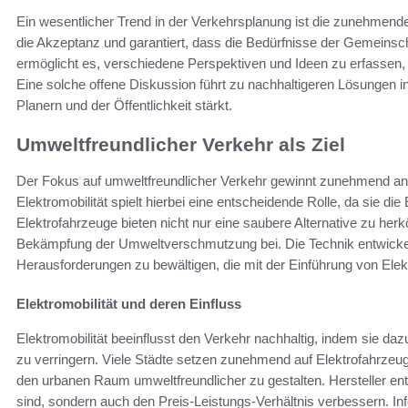
Ein wesentlicher Trend in der Verkehrsplanung ist die zunehmende 
die Akzeptanz und garantiert, dass die Bedürfnisse der Gemeinscha
ermöglicht es, verschiedene Perspektiven und Ideen zu erfassen, 
Eine solche offene Diskussion führt zu nachhaltigeren Lösungen in
Planern und der Öffentlichkeit stärkt.
Umweltfreundlicher Verkehr als Ziel
Der Fokus auf umweltfreundlicher Verkehr gewinnt zunehmend an 
Elektromobilität spielt hierbei eine entscheidende Rolle, da sie di
Elektrofahrzeuge bieten nicht nur eine saubere Alternative zu he
Bekämpfung der Umweltverschmutzung bei. Die Technik entwickelt 
Herausforderungen zu bewältigen, die mit der Einführung von Elek
Elektromobilität und deren Einfluss
Elektromobilität beeinflusst den Verkehr nachhaltig, indem sie dazu
zu verringern. Viele Städte setzen zunehmend auf Elektrofahrze
den urbanen Raum umweltfreundlicher zu gestalten. Hersteller entw
sind, sondern auch den Preis-Leistungs-Verhältnis verbessern. In