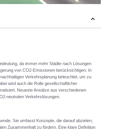
Bedeutung, da immer mehr Städte nach Lösungen
ingerung von CO2-Emissionen berücksichtigen. In
nachhaltigen Verkehrsplanung beleuchtet, um zu
ei wird auch die Rolle gesellschaftlicher
matisiert. Neueste Ansätze aus verschiedenen
 CO2-neutralen Verkehrslösungen.
rswende. Sie umfasst Konzepte, die darauf abzielen,
en Zusammenhalt zu fördern. Eine klare Definition