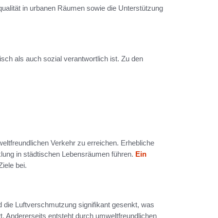
squalität in urbanen Räumen sowie die Unterstützung
isch als auch sozial verantwortlich ist. Zu den
ltfreundlichen Verkehr zu erreichen. Erhebliche
cklung in städtischen Lebensräumen führen.
Ein
iele bei.
wird die Luftverschmutzung signifikant gesenkt, was
t. Andererseits entsteht durch umweltfreundlichen