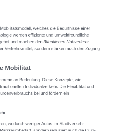
 Mobilitätsmodell, welches die Bedürfnisse einer
logie werden effiziente und umweltfreundliche
ngebot und machen den
öffentlichen Nahverkehr
licher Verkehrsmittel, sondern stärken auch den Zugang
e Mobilität
ehmend an Bedeutung. Diese Konzepte, wie
ditionellen Individualverkehr. Die Flexibilität und
ourcenverbrauchs bei und fördern ein
ehr
zen, wodurch weniger Autos im Stadtverkehr
den Parkraumbedarf, sondern reduziert auch die CO2-