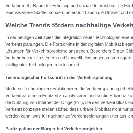
Verkehr mehr Raum für Erholung und soziale Interaktion. Die Förd
lebenswertere Städte, sondern unterstützt auch die Umwelt und de
Welche Trends fördern nachhaltige Verke
In der heutigen Zeit spielt die Integration neuer Technologien eine 
Verkehrsplanungen. Die Fortschritte in der digitalen Mobilität biete
Lösungen für Verkehrsprobleme anstreben. Besonders Smart Citie
Verkehr besser zu steuern und Umweltbelastungen zu verringern.
intelligenter Technologien revolutioniert.
Technologischer Fortschritt in der Verkehrsplanung
Moderne Technologien revolutionieren die Verkehrsplanung erhebli
Verkehrsströme in Echtzeit zu analysieren und so die Effizienz 
die Nutzung von Internet der Dinge (IoT), die den Verkehrsfluss op
Verkehrskonzepte stellen sicher, dass urbane Mobilität nicht nur p
werden kann, was für nachhaltige Verkehrsplanungen unerlässlich 
Partizipation der Bürger bei Verkehrsprojekten