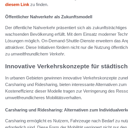
diesem Link
zu finden.
Öffentlicher Nahverkehr als Zukunftsmodell
Der öffentliche Nahverkehr präsentiert sich als zukunftsträchtiges
wachsenden Bevölkerung erfüllt. Mit dem Einsatz moderner Techno
Lösungen möglich. On-Demand-Shuttle-Dienste erweitern das A
attraktiver. Diese Initiativen fördern nicht nur die Nutzung öffent
zu
umweltfreundlichem Verkehr
.
Innovative Verkehrskonzepte für städtisch
In urbanen Gebieten gewinnen innovative Verkehrskonzepte zun
Carsharing und Ridesharing, bieten interessante Alternativen zum tra
Kosteneffizienz dieser Modelle tragen zur Verringerung des Ress
umweltfreundlicheres Mobilitätsverhalten.
Carsharing und Ridesharing: Alternativen zum Individualverk
Carsharing ermöglicht es Nutzern, Fahrzeuge nach Bedarf zu nut
erforderlich sind. Diese Form der Mobilität verringert nicht nur 