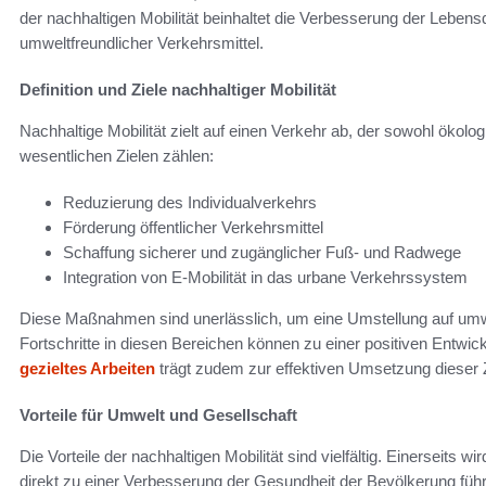
der nachhaltigen Mobilität beinhaltet die Verbesserung der Leben
umweltfreundlicher Verkehrsmittel.
Definition und Ziele nachhaltiger Mobilität
Nachhaltige Mobilität zielt auf einen Verkehr ab, der sowohl ökolog
wesentlichen Zielen zählen:
Reduzierung des Individualverkehrs
Förderung öffentlicher Verkehrsmittel
Schaffung sicherer und zugänglicher Fuß- und Radwege
Integration von E-Mobilität in das urbane Verkehrssystem
Diese Maßnahmen sind unerlässlich, um eine Umstellung auf umwe
Fortschritte in diesen Bereichen können zu einer positiven Entwi
gezieltes Arbeiten
trägt zudem zur effektiven Umsetzung dieser Z
Vorteile für Umwelt und Gesellschaft
Die Vorteile der nachhaltigen Mobilität sind vielfältig. Einerseits 
direkt zu einer Verbesserung der Gesundheit der Bevölkerung führ