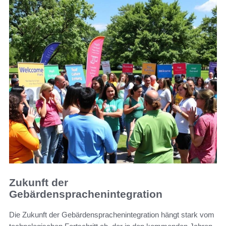
Zukunft der
Gebärdensprachenintegration
Die Zukunft der Gebärdensprachenintegration hängt stark vom