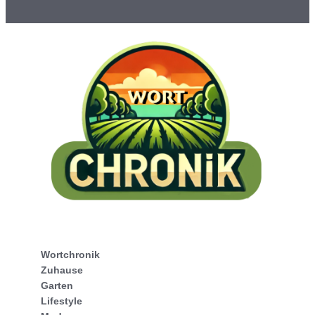
Wortchronik
Zuhause
Garten
Lifestyle