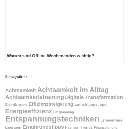
Warum sind Offline-Wochenenden wichtig?
Schlagwörter
Achtsamkeit im Alltag
Achtsamkeit
Achtsamkeitstraining
Digitale Transformation
Effizienzsteigerung
Einrichtungstipps
Digitalisierung
Energieeffizienz
Entspannung
Entspannungstechniken
Erneuerbare
Ernährungstipps
Energien
Fashion Trends
Finanzplanung