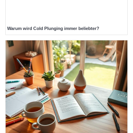
Warum wird Cold Plunging immer beliebter?