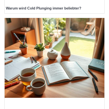
Warum wird Cold Plunging immer beliebter?