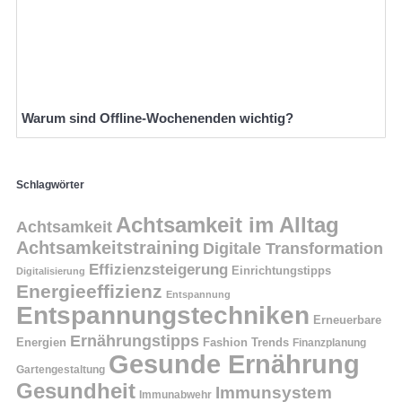
Warum sind Offline-Wochenenden wichtig?
Schlagwörter
Achtsamkeit im Alltag
Achtsamkeit
Achtsamkeitstraining
Digitale Transformation
Effizienzsteigerung
Einrichtungstipps
Digitalisierung
Energieeffizienz
Entspannung
Entspannungstechniken
Erneuerbare
Ernährungstipps
Energien
Fashion Trends
Finanzplanung
Gesunde Ernährung
Gartengestaltung
Gesundheit
Immunsystem
Immunabwehr