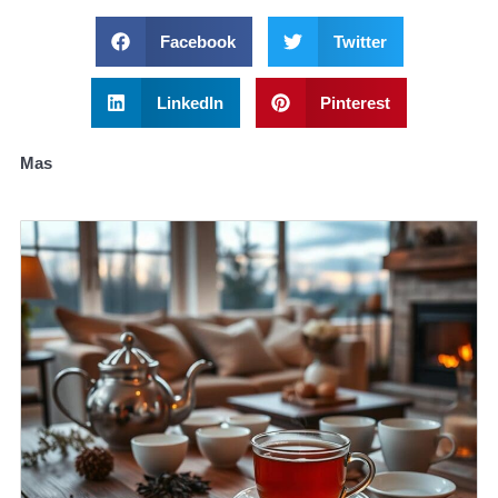
Facebook
Twitter
LinkedIn
Pinterest
Mas