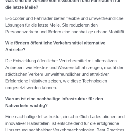
Was sind die Vorteile von E-Scootern und Fahrrädern für
die letzte Meile?
E-Scooter und Fahrräder bieten flexible und umweltfreundliche
Lösungen für die letzte Meile. Sie reduzieren den
Personenverkehr und fördern eine nachhaltige urbane Mobilität.
Wie fördern öffentliche Verkehrsmittel alternative
Antriebe?
Die Entwicklung öffentlicher Verkehrsmittel mit alternativen
Antrieben, wie Elektro- und Wasserstofffahrzeugen, macht den
städtischen Verkehr umweltfreundlicher und attraktiver.
Erfolgreiche Initiativen zeigen, wie diese Technologien
umgesetzt werden können.
Warum ist eine nachhaltige Infrastruktur für den
Nahverkehr wichtig?
Eine nachhaltige Infrastruktur, einschließlich Ladestationen und
innovativer Haltestellen, ist entscheidend für die erfolgreiche
Umsetzung nachhaltiger Verkehrstechnologien. Best Practices