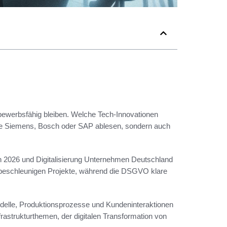
ewerbsfähig bleiben. Welche Tech-Innovationen
ie Siemens, Bosch oder SAP ablesen, sondern auch
 2026 und Digitalisierung Unternehmen Deutschland
 beschleunigen Projekte, während die DSGVO klare
odelle, Produktionsprozesse und Kundeninteraktionen
frastrukturthemen, der digitalen Transformation von