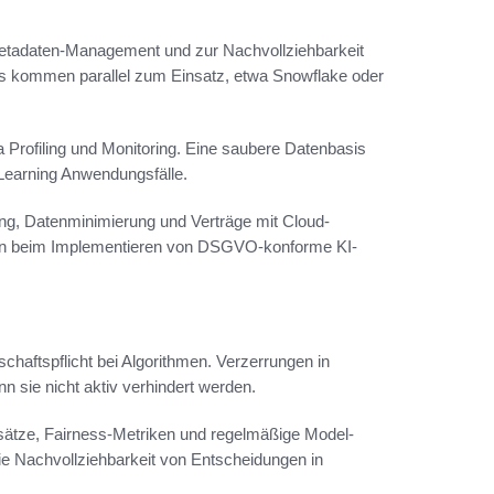
Metadaten-Management und zur Nachvollziehbarkeit
s kommen parallel zum Einsatz, etwa Snowflake oder
a Profiling und Monitoring. Eine saubere Datenbasis
 Learning Anwendungsfälle.
, Datenminimierung und Verträge mit Cloud-
fen beim Implementieren von DSGVO-konforme KI-
haftspflicht bei Algorithmen. Verzerrungen in
 sie nicht aktiv verhindert werden.
ätze, Fairness-Metriken und regelmäßige Model-
e Nachvollziehbarkeit von Entscheidungen in