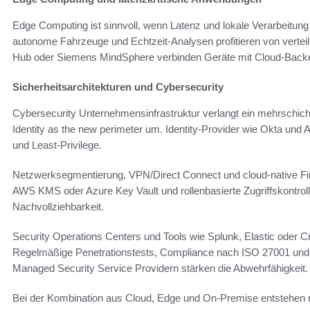
Edge Computing ist sinnvoll, wenn Latenz und lokale Verarbeitung
autonome Fahrzeuge und Echtzeit-Analysen profitieren von vertei
Hub oder Siemens MindSphere verbinden Geräte mit Cloud‑Backen
Sicherheitsarchitekturen und Cybersecurity
Cybersecurity Unternehmensinfrastruktur verlangt ein mehrschicht
Identity as the new perimeter um. Identity-Provider wie Okta und 
und Least‑Privilege.
Netzwerksegmentierung, VPN/Direct Connect und cloud-native Fi
AWS KMS oder Azure Key Vault und rollenbasierte Zugriffskontroll
Nachvollziehbarkeit.
Security Operations Centers und Tools wie Splunk, Elastic oder C
Regelmäßige Penetrationstests, Compliance nach ISO 27001 und 
Managed Security Service Providern stärken die Abwehrfähigkeit.
Bei der Kombination aus Cloud, Edge und On‑Premise entstehen ro