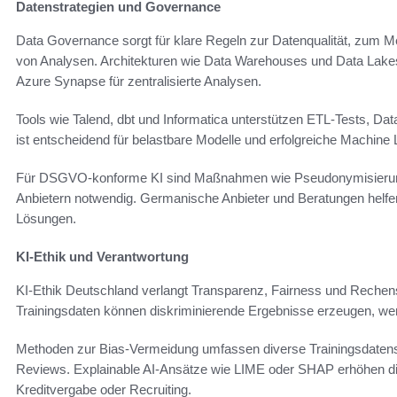
Datenstrategien und Governance
Data Governance sorgt für klare Regeln zur Datenqualität, zum 
von Analysen. Architekturen wie Data Warehouses und Data Lake
Azure Synapse für zentralisierte Analysen.
Tools wie Talend, dbt und Informatica unterstützen ETL-Tests, Dat
ist entscheidend für belastbare Modelle und erfolgreiche Machine
Für DSGVO-konforme KI sind Maßnahmen wie Pseudonymisierung
Anbietern notwendig. Germanische Anbieter und Beratungen hel
Lösungen.
KI-Ethik und Verantwortung
KI-Ethik Deutschland verlangt Transparenz, Fairness und Rechensc
Trainingsdaten können diskriminierende Ergebnisse erzeugen, wenn
Methoden zur Bias-Vermeidung umfassen diverse Trainingsdatens
Reviews. Explainable AI-Ansätze wie LIME oder SHAP erhöhen di
Kreditvergabe oder Recruiting.