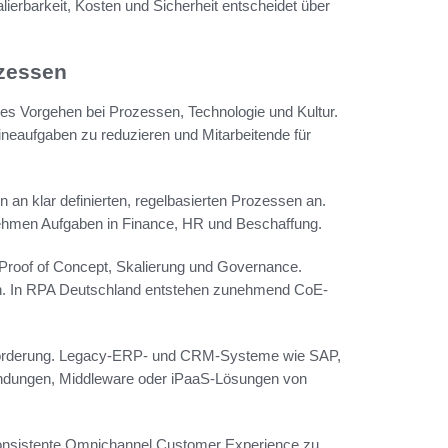
ierbarkeit, Kosten und Sicherheit entscheidet über
ozessen
hes Vorgehen bei Prozessen, Technologie und Kultur.
ineaufgaben zu reduzieren und Mitarbeitende für
an klar definierten, regelbasierten Prozessen an.
ehmen Aufgaben in Finance, HR und Beschaffung.
 Proof of Concept, Skalierung und Governance.
zen. In RPA Deutschland entstehen zunehmend CoE-
ausforderung. Legacy-ERP- und CRM-Systeme wie SAP,
indungen, Middleware oder iPaaS-Lösungen von
konsistente Omnichannel Customer Experience zu