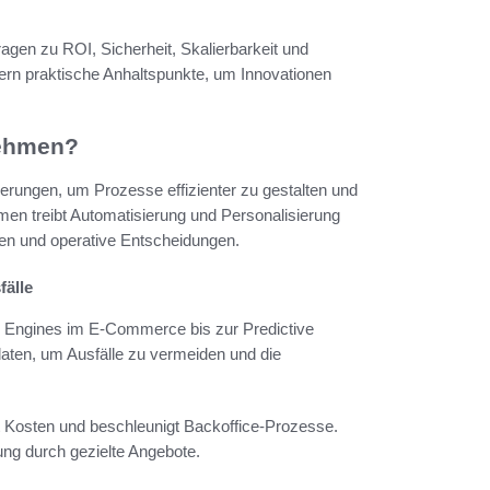
agen zu ROI, Sicherheit, Skalierbarkeit und
efern praktische Anhaltspunkte, um Innovationen
nehmen?
rungen, um Prozesse effizienter zu gestalten und
men treibt Automatisierung und Personalisierung
sen und operative Entscheidungen.
fälle
 Engines im E-Commerce bis zur Predictive
aten, um Ausfälle zu vermeiden und die
t Kosten und beschleunigt Backoffice-Prozesse.
ng durch gezielte Angebote.