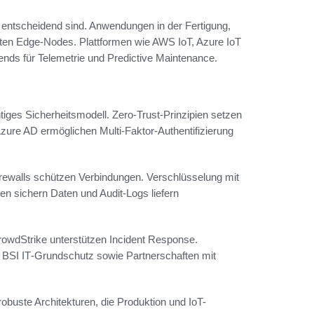
 entscheidend sind. Anwendungen in der Fertigung,
lten Edge‑Nodes. Plattformen wie AWS IoT, Azure IoT
ds für Telemetrie und Predictive Maintenance.
iges Sicherheitsmodell. Zero‑Trust-Prinzipien setzen
Azure AD ermöglichen Multi‑Faktor-Authentifizierung
rewalls schützen Verbindungen. Verschlüsselung mit
en sichern Daten und Audit-Logs liefern
rowdStrike unterstützen Incident Response.
BSI IT‑Grundschutz sowie Partnerschaften mit
buste Architekturen, die Produktion und IoT-