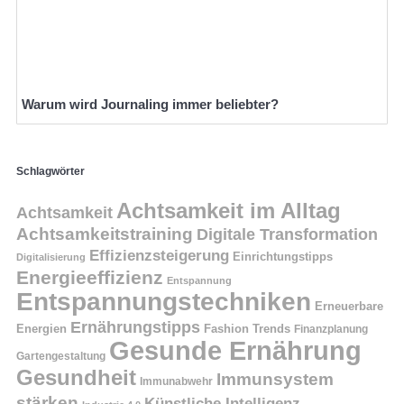
Warum wird Journaling immer beliebter?
Schlagwörter
Achtsamkeit im Alltag
Achtsamkeit
Achtsamkeitstraining
Digitale Transformation
Effizienzsteigerung
Einrichtungstipps
Digitalisierung
Energieeffizienz
Entspannung
Entspannungstechniken
Erneuerbare
Ernährungstipps
Energien
Fashion Trends
Finanzplanung
Gesunde Ernährung
Gartengestaltung
Gesundheit
Immunsystem
Immunabwehr
stärken
Künstliche Intelligenz