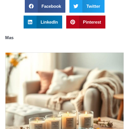
Facebook
Twitter
LinkedIn
Pinterest
Mas