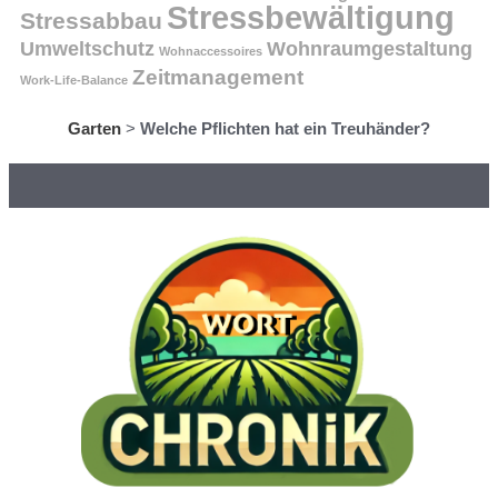
Stressbewältigung
Stressabbau
Umweltschutz
Wohnraumgestaltung
Wohnaccessoires
Zeitmanagement
Work-Life-Balance
Garten
>
Welche Pflichten hat ein Treuhänder?