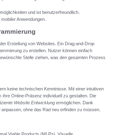
öglichkeiten und ist benutzerfreundlich.
er mobiler Anwendungen.
grammierung
 der Erstellung von Websites. Ein Drag-and-Drop
rammierung zu erstellen. Nutzer können einfach
 gewünschte Stelle ziehen, was den gesamten Prozess
rn keine technischen Kenntnisse. Mit einer intuitiven
ihre Online-Präsenz individuell zu gestalten. Die
fiziente Website Entwicklung
ermöglichen. Dank
nd anpassen, ohne das Rad neu erfinden zu müssen.
nimal Viable Products (MLPs). Visuelle