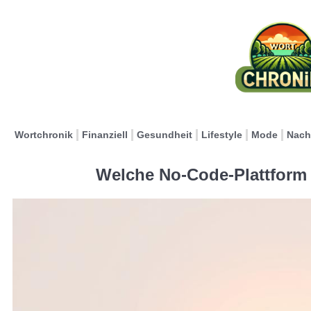
Wortchronik
Finanziell
Gesundheit
Lifestyle
Mode
Nach
Welche No-Code-Plattform i