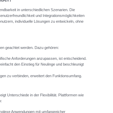
endbarkeit in unterschiedlichen Szenarien. Die
 Benutzerfreundlichkeit und Integrationsmöglichkeiten
enutzern, individuelle Lösungen zu entwickeln, ohne
rien geachtet werden. Dazu gehören:
zifische Anforderungen anzupassen, ist entscheidend.
einfacht den Einstieg für Neulinge und beschleunigt
ngen zu verbinden, erweitert den Funktionsumfang.
gt Unterschiede in der Flexibilität. Plattformen wie
n:
komplexe Anwendungen mit umfangreicher