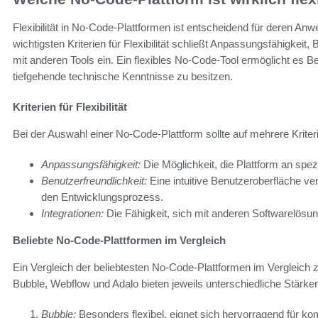
Flexibilität in No-Code-Plattformen ist entscheidend für deren Anw
wichtigsten Kriterien für Flexibilität schließt Anpassungsfähigkeit,
mit anderen Tools ein. Ein flexibles No-Code-Tool ermöglicht es B
tiefgehende technische Kenntnisse zu besitzen.
Kriterien für Flexibilität
Bei der Auswahl einer No-Code-Plattform sollte auf mehrere Krite
Anpassungsfähigkeit:
Die Möglichkeit, die Plattform an spe
Benutzerfreundlichkeit:
Eine intuitive Benutzeroberfläche ver
den Entwicklungsprozess.
Integrationen:
Die Fähigkeit, sich mit anderen Softwarelösu
Beliebte No-Code-Plattformen im Vergleich
Ein Vergleich der beliebtesten No-Code-Plattformen im Vergleich zei
Bubble, Webflow und Adalo bieten jeweils unterschiedliche Stärke
Bubble:
Besonders flexibel, eignet sich hervorragend für 