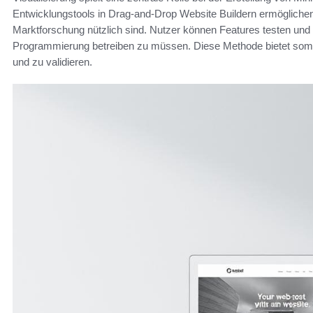
Entwicklungstools in Drag-and-Drop Website Buildern ermöglichen e
Marktforschung nützlich sind. Nutzer können Features testen u
Programmierung betreiben zu müssen. Diese Methode bietet somit 
und zu validieren.