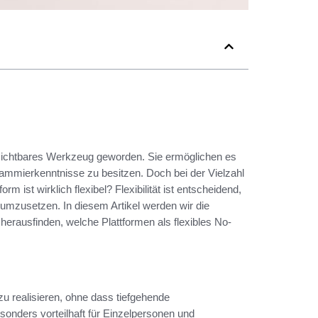
erzichtbares Werkzeug geworden. Sie ermöglichen es
rammierkenntnisse zu besitzen. Doch bei der Vielzahl
m ist wirklich flexibel? Flexibilität ist entscheidend,
g umzusetzen. In diesem Artikel werden wir die
rausfinden, welche Plattformen als flexibles No-
zu realisieren, ohne dass tiefgehende
onders vorteilhaft für Einzelpersonen und