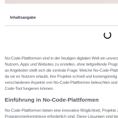
Inhaltsangabe
No-Code-Plattformen sind in der heutigen digitalen Welt ein unv
Nutzern, Apps und Websites zu erstellen, ohne tiefgreifende Prog
an Angeboten stellt sich die zentrale Frage: Welche No-Code-Plattfor
da sie es Nutzern erlaubt, ihre Projekte schnell und kostengünsti
verschiedenen Aspekte von No-Code-Plattformen beleuchten und he
Code-Tool fungieren können.
Einführung in No-Code-Plattformen
No-Code-Plattformen bieten eine innovative Möglichkeit, Projekte 
Programmierkenntnisse erforderlich sind. Diese Lösungen sind bes