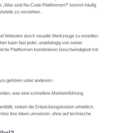
ge „Was sind No-Code-Plattformen?“ kommt häufig
orteile zu verstehen.
 Websites durch visuelle Werkzeuge zu erstellen.
en kann fast jeder, unabhängig von seiner
olche Plattformen kombinieren Geschwindigkeit mit
Dazu gehören unter anderem:
erden, was eine schnellere Markteinführung
tfällt, sinken die Entwicklungskosten erheblich.
mlos ihre Ideen umsetzen, ohne auf technische
ibel?