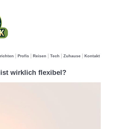
richten
Profis
Reisen
Tech
Zuhause
Kontakt
st wirklich flexibel?