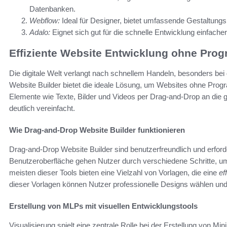
Datenbanken.
Webflow:
Ideal für Designer, bietet umfassende Gestaltungsm
Adalo:
Eignet sich gut für die schnelle Entwicklung einfach
Effiziente Website Entwicklung ohne Pro
Die digitale Welt verlangt nach schnellem Handeln, besonders bei
Website Builder bietet die ideale Lösung, um Websites ohne Prog
Elemente wie Texte, Bilder und Videos per Drag-and-Drop an die
deutlich vereinfacht.
Wie Drag-and-Drop Website Builder funktionieren
Drag-and-Drop Website Builder sind benutzerfreundlich und erforde
Benutzeroberfläche gehen Nutzer durch verschiedene Schritte, um 
meisten dieser Tools bieten eine Vielzahl von Vorlagen, die eine
ef
dieser Vorlagen können Nutzer professionelle Designs wählen u
Erstellung von MLPs mit visuellen Entwicklungstools
Visualisierung spielt eine zentrale Rolle bei der Erstellung von Mi