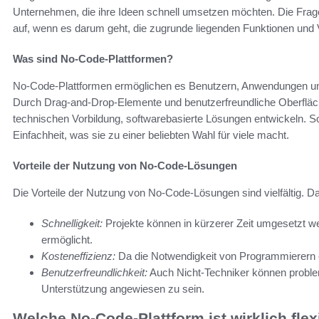
Unternehmen, die ihre Ideen schnell umsetzen möchten. Die Fra
auf, wenn es darum geht, die zugrunde liegenden Funktionen und V
Was sind No-Code-Plattformen?
No-Code-Plattformen ermöglichen es Benutzern, Anwendungen und
Durch Drag-and-Drop-Elemente und benutzerfreundliche Oberfläch
technischen Vorbildung, softwarebasierte Lösungen entwickeln. S
Einfachheit, was sie zu einer beliebten Wahl für viele macht.
Vorteile der Nutzung von No-Code-Lösungen
Die Vorteile der Nutzung von No-Code-Lösungen sind vielfältig. 
Schnelligkeit:
Projekte können in kürzerer Zeit umgesetzt w
ermöglicht.
Kosteneffizienz:
Da die Notwendigkeit von Programmierern en
Benutzerfreundlichkeit:
Auch Nicht-Techniker können proble
Unterstützung angewiesen zu sein.
Welche No-Code-Plattform ist wirklich flex