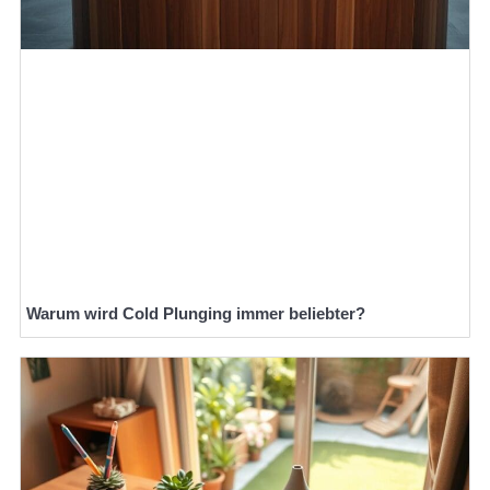
Warum wird Cold Plunging immer beliebter?