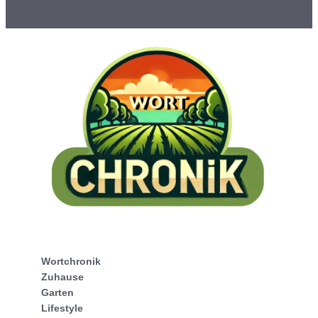
Wortchronik
Zuhause
Garten
Lifestyle