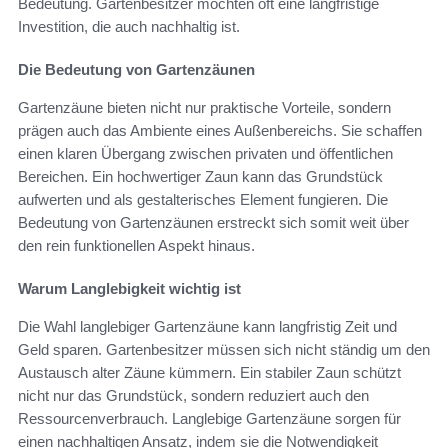
Bedeutung. Gartenbesitzer möchten oft eine langfristige
Investition, die auch nachhaltig ist.
Die Bedeutung von Gartenzäunen
Gartenzäune bieten nicht nur praktische Vorteile, sondern
prägen auch das Ambiente eines Außenbereichs. Sie schaffen
einen klaren Übergang zwischen privaten und öffentlichen
Bereichen. Ein hochwertiger Zaun kann das Grundstück
aufwerten und als gestalterisches Element fungieren. Die
Bedeutung von Gartenzäunen erstreckt sich somit weit über
den rein funktionellen Aspekt hinaus.
Warum Langlebigkeit wichtig ist
Die Wahl langlebiger Gartenzäune kann langfristig Zeit und
Geld sparen. Gartenbesitzer müssen sich nicht ständig um den
Austausch alter Zäune kümmern. Ein stabiler Zaun schützt
nicht nur das Grundstück, sondern reduziert auch den
Ressourcenverbrauch. Langlebige Gartenzäune sorgen für
einen nachhaltigen Ansatz, indem sie die Notwendigkeit