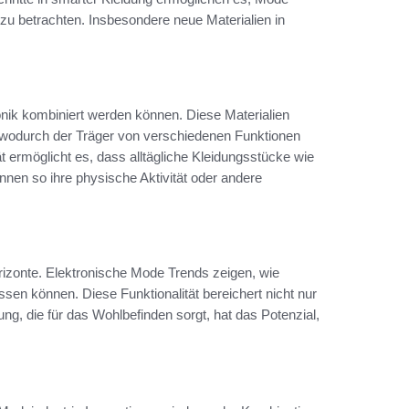
 zu betrachten. Insbesondere neue Materialien in
tronik kombiniert werden können. Diese Materialien
en, wodurch der Träger von verschiedenen Funktionen
tät ermöglicht es, dass alltägliche Kleidungsstücke wie
önnen so ihre physische Aktivität oder andere
rizonte. Elektronische Mode Trends zeigen, wie
sen können. Diese Funktionalität bereichert nicht nur
g, die für das Wohlbefinden sorgt, hat das Potenzial,