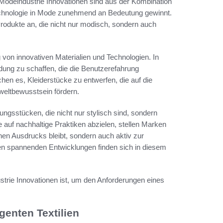
. Modeindustrie Innovationen sind aus der Kombination
echnologie in Mode zunehmend an Bedeutung gewinnt.
rodukte an, die nicht nur modisch, sondern auch
 von innovativen Materialien und Technologien. In
dung zu schaffen, die die Benutzerefahrung
hen es, Kleiderstücke zu entwerfen, die auf die
mweltbewusstsein fördern.
dungsstücken, die nicht nur stylisch sind, sondern
e auf nachhaltige Praktiken abzielen, stellen Marken
chen Ausdrucks bleibt, sondern auch aktiv zur
en spannenden Entwicklungen finden sich in diesem
ustrie Innovationen ist, um den Anforderungen eines
genten Textilien