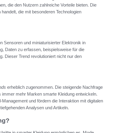
onen, die den Nutzern zahlreiche Vorteile bieten. Die
n handelt, die mit besonderen Technologien
on Sensoren und miniaturisierter Elektronik in
, Daten zu erfassen, beispielsweise für die
Dieser Trend revolutioniert nicht nur den
.
nds
erheblich zugenommen. Die steigende Nachfrage
ass immer mehr Marken smarte Kleidung entwickeln.
-Management und fördern die Interaktion mit digitalen
tiefgehenden Analysen und Artikeln.
ng?
schritte in smarter Kleidung ermöglichen es, Mode