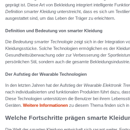
geprägt ist. Diese Art von Bekleidung integriert intelligente Funkti
Definition smarter Kleidung
unterstreicht, dass es sich um Textilie
ausgestattet sind, um das Leben der Träger zu erleichtern.
Definition und Bedeutung von smarter Kleidung
Die
Bedeutung smarter Technologie
zeigt sich in der Integration v
Kleidungsstücke. Solche Technologien ermöglichen es der Kleidung
Gesundheitsüberwachung oder zur Verbesserung der Sportleistung. 
persönlichen Stil, sondern auch die gesamte Bekleidungsindustrie
Der Aufstieg der Wearable Technologien
In den letzten Jahren hat der Aufstieg der
Wearable Elektronik Tre
nach individualisierten und funktionalen Produkten führt dazu, d
Diese Technologien unterstützen die Benutzer bei ihrem Lebensstil
Geräten.
Weitere Informationen
zu diesem Thema finden sich in 
Welche Fortschritte prägen smarte Kleidu
Die Welt der smarten Kleidung entwickelt sich rasant weiter. Fort