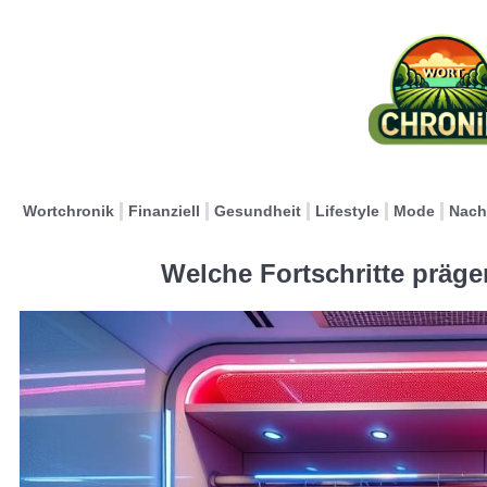
Wortchronik
Finanziell
Gesundheit
Lifestyle
Mode
Nach
Welche Fortschritte präg