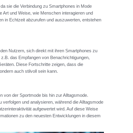
r, da sie die Verbindung zu Smartphones in Mode
ie Art und Weise, wie Menschen interagieren und
ten in Echtzeit abzurufen und auszuwerten, entstehen
 den Nutzern, sich direkt mit ihren Smartphones zu
wie z.B. das Empfangen von Benachrichtigungen,
räten. Diese Fortschritte zeigen, dass die
ndern auch stilvoll sein kann.
en von der Sportmode bis hin zur Alltagsmode.
au verfolgen und analysieren, während die Alltagsmode
erinteraktivität aufgewertet wird. Auf diese Weise
formationen zu den neuesten Entwicklungen in diesem