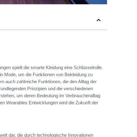
ngen spielt die smarte Kleidung eine Schlüsselrolle.
e in Mode, um die Funktionen von Bekleidung zu
ern auch zahlreiche Funktionen, die den Alltag der
grundlegenden Prinzipien und die verschiedenen
erstehen, um deren Bedeutung im Verbraucheralltag
ven Wearables Entwicklungen wird die Zukunft der
welt dar, die durch technologische Innovationen