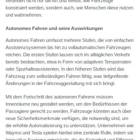
verändert nicht nur die Art und Weise, wie Fahrzeuge
konstruiert werden, sondern auch, wie Menschen diese nutzen
und wahrnehmen.
Autonomes Fahren und seine Auswirkungen
Autonomes Fahren umfasst mehrere Stufen, die von einfachen
Assistenzsystemen bis hin zu vollautomatischen Fahrzeugen
reichen. Die ersten Stufen lassen sich im alltäglichen Verkehr
bereits beobachten, etwa in Form von adaptiven Tempomaten
oder Spurhalteassistenten. In den höheren Stufen wird das
Fahrzeug zum selbständigen Fahren fähig, was tiefgreifende
Änderungen in der Fahrzeuggestaltung mit sich bringt.
Mit dem Fortschritt des autonomen Fahrens müssen
Innenräume neu gestaltet werden, um den Bedürfnissen der
Passagiere gerecht zu werden. Fahrzeuge könnten auch über
neue Sicherheitsmerkmale verfügen, die notwendig sind, um
die erhöhte Automatisierung zu unterstützen. Unternehmen wie
Waymo und Tesla spielen hierbei eine zentrale Rolle, indem sie
innovative Systeme entwickeln, die die Sicherheit und Effizienz